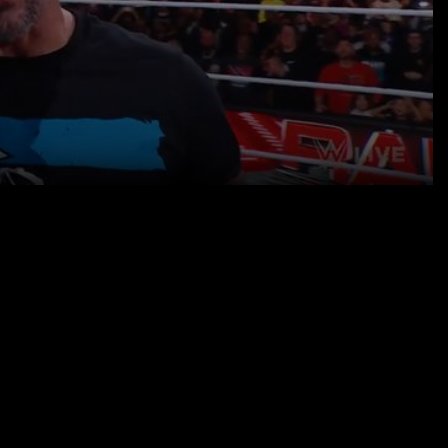
28.11.23