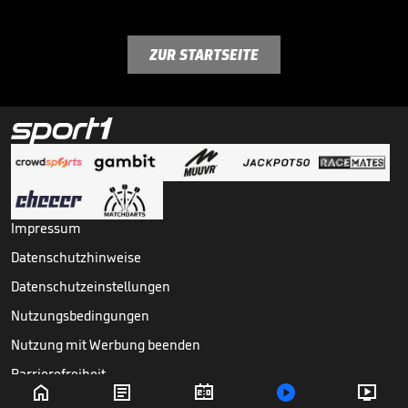
ZUR STARTSEITE
Impressum
Datenschutzhinweise
Datenschutzeinstellungen
Nutzungsbedingungen
Nutzung mit Werbung beenden
Barrierefreiheit





Copyright ©
2026
Sport1 GmbH. Alle Rechte vorbehalten.