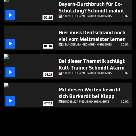
Bayern-Durchbruch für Ex-
Schützling? Schmidt mahnt

2. BUNDESLIGA MEDIATHEK HIGHLIGHTS
30.07.
00:48
Hier muss Deutschland noch
viel vom Weltmeister lernen

2. BUNDESLIGA MEDIATHEK HIGHLIGHTS
30.07.
01:36
Bei dieser Thematik schlägt
Kult-Trainer Schmidt Alarm

2. BUNDESLIGA MEDIATHEK HIGHLIGHTS
30.07.
01:22
Mit diesen Worten bewirbt
sich Burkardt bei Klopp

BUNDESLIGA MEDIATHEK HIGHLIGHTS
30.07.
01:02