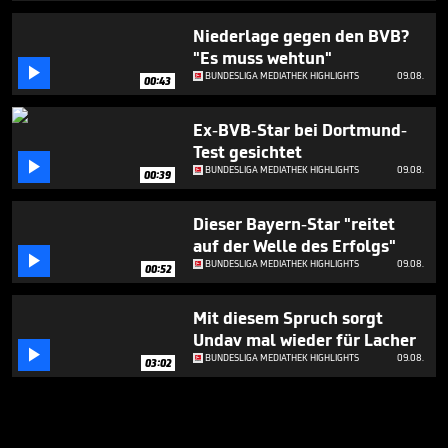
Niederlage gegen den BVB?
"Es muss wehtun"

BUNDESLIGA MEDIATHEK HIGHLIGHTS
09.08.
00:43
Ex-BVB-Star bei Dortmund-
Test gesichtet

BUNDESLIGA MEDIATHEK HIGHLIGHTS
09.08.
00:39
Dieser Bayern-Star "reitet
auf der Welle des Erfolgs"

BUNDESLIGA MEDIATHEK HIGHLIGHTS
09.08.
00:52
Mit diesem Spruch sorgt
Undav mal wieder für Lacher

BUNDESLIGA MEDIATHEK HIGHLIGHTS
09.08.
03:02