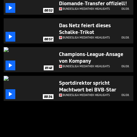
Diomande-Transfer offiziell!

BUNDESLIGA MEDIATHEK HIGHLIGHTS
06.08.
00:52
Das Netz feiert dieses
Schalke-Trikot

BUNDESLIGA MEDIATHEK HIGHLIGHTS
06.08.
00:57
Champions-League-Ansage
von Kompany

BUNDESLIGA MEDIATHEK HIGHLIGHTS
06.08.
01:41
Sportdirektor spricht
Machtwort bei BVB-Star

BUNDESLIGA MEDIATHEK HIGHLIGHTS
06.08.
00:34