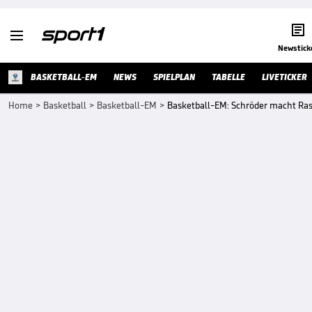


Newstick
BASKETBALL-EM
NEWS
SPIELPLAN
TABELLE
LIVETICKER
Home
>
Basketball
>
Basketball-EM
>
Basketball-EM: Schröder macht Rassi