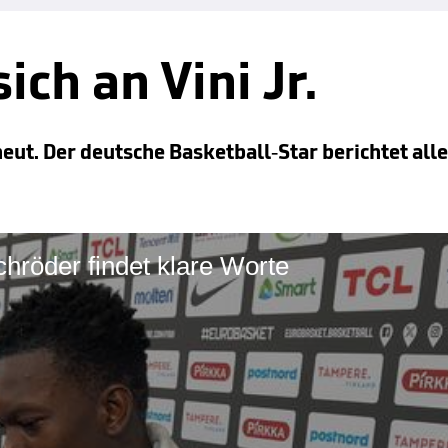
ch an Vini Jr.
eut. Der deutsche Basketball-Star berichtet all
Schröder findet klare Worte