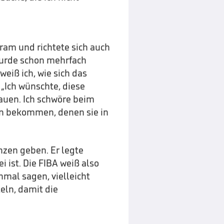
gram und richtete sich auch
 wurde schon mehrfach
 weiß ich, wie sich das
 „Ich wünschte, diese
rauen. Ich schwöre beim
en bekommen, denen sie in
nzen geben. Er legte
i ist. Die FIBA weiß also
mal sagen, vielleicht
eln, damit die