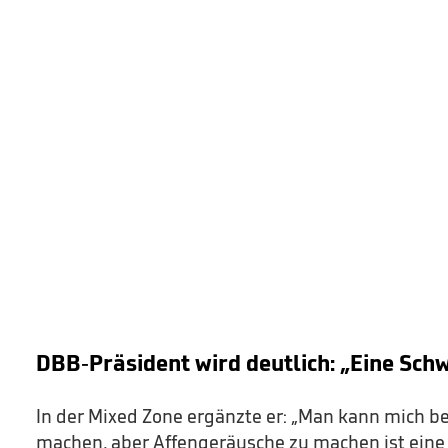
DBB-Präsident wird deutlich: „Eine Sch
In der Mixed Zone ergänzte er: „Man kann mich b
machen, aber Affengeräusche zu machen ist eine S