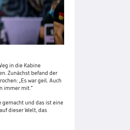
Weg in die Kabine
en. Zunächst befand der
ochen: „Es war geil. Auch
en immer mit.“
e gemacht und das ist eine
auf dieser Welt, das