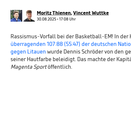
90%
Moritz Thienen
,
Vincent Wuttke
30.08.2025 • 17:08 Uhr
Rassismus-Vorfall bei der Basketball-EM! In der
überragenden 107:88 (55:47) der deutschen Nati
gegen Litauen
wurde Dennis Schröder von den ge
seiner Hautfarbe beleidigt. Das machte der Kapit
Magenta Sport
öffentlich.