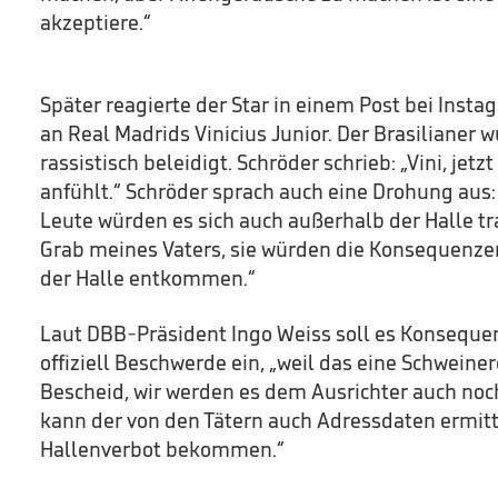
akzeptiere.“
Später reagierte der Star in einem Post bei Insta
an Real Madrids Vinicius Junior. Der Brasilianer
rassistisch beleidigt. Schröder schrieb: „Vini, jetzt
anfühlt.“ Schröder sprach auch eine Drohung aus:
Leute würden es sich auch außerhalb der Halle t
Grab meines Vaters, sie würden die Konsequenz
der Halle entkommen.“
Laut DBB-Präsident Ingo Weiss soll es Konseque
offiziell Beschwerde ein, „weil das eine Schweinere
Bescheid, wir werden es dem Ausrichter auch noch
kann der von den Tätern auch Adressdaten ermitt
Hallenverbot bekommen.“