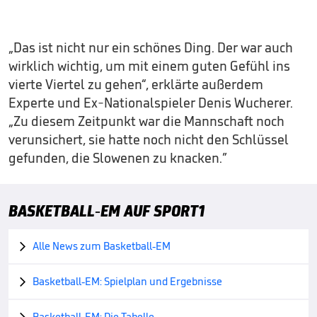
„Das ist nicht nur ein schönes Ding. Der war auch
wirklich wichtig, um mit einem guten Gefühl ins
vierte Viertel zu gehen“, erklärte außerdem
Experte und Ex-Nationalspieler Denis Wucherer.
„Zu diesem Zeitpunkt war die Mannschaft noch
verunsichert, sie hatte noch nicht den Schlüssel
gefunden, die Slowenen zu knacken.”
BASKETBALL-EM AUF SPORT1
Alle News zum Basketball-EM

Basketball-EM: Spielplan und Ergebnisse

Basketball-EM: Die Tabelle
