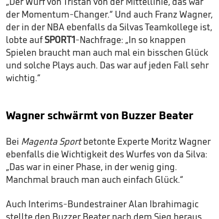
„Der Wurf von Tristan von der Mittellinie, das war
der Momentum-Changer.“ Und auch Franz Wagner,
der in der NBA ebenfalls da Silvas Teamkollege ist,
lobte auf
SPORT1
-Nachfrage: „In so knappen
Spielen braucht man auch mal ein bisschen Glück
und solche Plays auch. Das war auf jeden Fall sehr
wichtig.“
Wagner schwärmt von Buzzer Beater
Bei
Magenta Sport
betonte Experte Moritz Wagner
ebenfalls die Wichtigkeit des Wurfes von da Silva:
„Das war in einer Phase, in der wenig ging.
Manchmal brauch man auch einfach Glück.“
Auch Interims-Bundestrainer Alan Ibrahimagic
stellte den Buzzer Beater nach dem Sieg heraus.