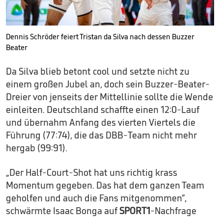
Dennis Schröder feiert Tristan da Silva nach dessen Buzzer
Beater
Da Silva blieb betont cool und setzte nicht zu
einem großen Jubel an, doch sein Buzzer-Beater-
Dreier von jenseits der Mittellinie sollte die Wende
einleiten. Deutschland schaffte einen 12:0-Lauf
und übernahm Anfang des vierten Viertels die
Führung (77:74), die das DBB-Team nicht mehr
hergab (99:91).
„Der Half-Court-Shot hat uns richtig krass
Momentum gegeben. Das hat dem ganzen Team
geholfen und auch die Fans mitgenommen“,
schwärmte Isaac Bonga auf
SPORT1
-Nachfrage