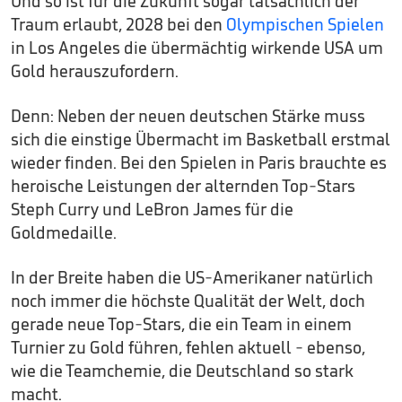
Und so ist für die Zukunft sogar tatsächlich der
Traum erlaubt, 2028 bei den
Olympischen Spielen
in Los Angeles die übermächtig wirkende USA um
Gold herauszufordern.
Denn: Neben der neuen deutschen Stärke muss
sich die einstige Übermacht im Basketball erstmal
wieder finden. Bei den Spielen in Paris brauchte es
heroische Leistungen der alternden Top-Stars
Steph Curry und LeBron James für die
Goldmedaille.
In der Breite haben die US-Amerikaner natürlich
noch immer die höchste Qualität der Welt, doch
gerade neue Top-Stars, die ein Team in einem
Turnier zu Gold führen, fehlen aktuell - ebenso,
wie die Teamchemie, die Deutschland so stark
macht.