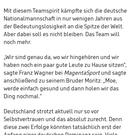
Mit diesem Teamspirit kämpfte sich die deutsche
Nationalmannschaft in nur wenigen Jahren aus
der Bedeutungslosigkeit an die Spitze der Welt.
Aber dabei soll es nicht bleiben. Das Team will
noch mehr.
„Wir sind genau da, wo wir hingehören und wir
haben noch ein paar gute Leute zu Hause sitzen“,
sagte Franz Wagner bei
MagentaSport
und sagte
anschließend zu seinem Bruder Moritz: „Moe,
werde einfach gesund und dann holen wir das
Ding nochmal.“
Deutschland strotzt aktuell nur so vor
Selbstvertrauen und das absolut zurecht. Denn
diese zwei Erfolge könnten tatsächlich erst der
Anfang einer deutschen Dominanz sein. Viele