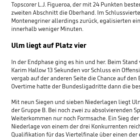
Topscorer L.J. Figueroa, der mit 24 Punkten bester
zweiten Abschnitt die Oberhand. Im Schlussviert
Montenegriner allerdings zurück, egalisierten 
innerhalb weniger Minuten.
Ulm liegt auf Platz vier
In der Endphase ging es hin und her. Beim Stand
Karim Hallow 13 Sekunden vor Schluss ein Offens
vergab auf der anderen Seite die Chance auf den B
Overtime hatte der Bundesligadritte dann die be
Mit neun Siegen und sieben Niederlagen liegt Ulm
der Gruppe B. Bei noch zwei zu absolvierenden Sp
Weiterkommen nur noch Formsache. Ein Sieg der
Niederlage von einem der drei Konkurrenten reich
Qualifikation für das Viertelfinale über einen der