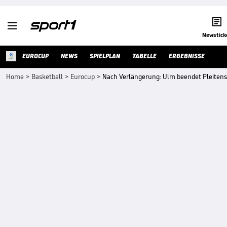


Newstick
EUROCUP
NEWS
SPIELPLAN
TABELLE
ERGEBNISSE
Home
>
Basketball
>
Eurocup
>
Nach Verlängerung: Ulm beendet Pleitens