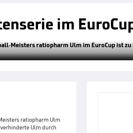
tenserie im EuroCu
all-Meisters ratiopharm Ulm im EuroCup ist zu
Meisters ratiopharm Ulm
 verhinderte Ulm durch