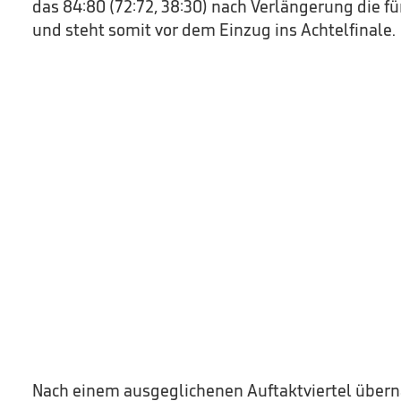
das 84:80 (72:72, 38:30) nach Verlängerung die fü
und steht somit vor dem Einzug ins Achtelfinale.
Nach einem ausgeglichenen Auftaktviertel über