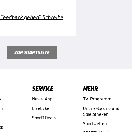
 Feedback geben? Schreibe
ZUR STARTSEITE
SERVICE
MEHR
k
News-App
TV-Programm
am
Liveticker
Online-Casino und
Spielotheken
Sport1 Deals
Sportwetten
ss