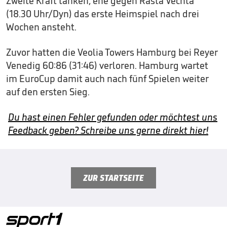
Zweite Kraft tanken, ehe gegen Rasta Vechta
(18.30 Uhr/Dyn) das erste Heimspiel nach drei
Wochen ansteht.
Zuvor hatten die Veolia Towers Hamburg bei Reyer
Venedig 60:86 (31:46) verloren. Hamburg wartet
im EuroCup damit auch nach fünf Spielen weiter
auf den ersten Sieg.
Du hast einen Fehler gefunden oder möchtest uns
Feedback geben? Schreibe uns gerne direkt hier!
ZUR STARTSEITE