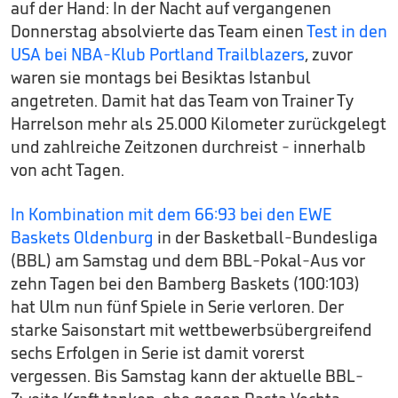
auf der Hand: In der Nacht auf vergangenen
Donnerstag absolvierte das Team einen
Test in den
USA bei NBA-Klub Portland Trailblazers
, zuvor
waren sie montags bei Besiktas Istanbul
angetreten. Damit hat das Team von Trainer Ty
Harrelson mehr als 25.000 Kilometer zurückgelegt
und zahlreiche Zeitzonen durchreist - innerhalb
von acht Tagen.
In Kombination mit dem 66:93 bei den EWE
Baskets Oldenburg
in der Basketball-Bundesliga
(BBL) am Samstag und dem BBL-Pokal-Aus vor
zehn Tagen bei den Bamberg Baskets (100:103)
hat Ulm nun fünf Spiele in Serie verloren. Der
starke Saisonstart mit wettbewerbsübergreifend
sechs Erfolgen in Serie ist damit vorerst
vergessen. Bis Samstag kann der aktuelle BBL-