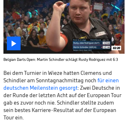

02:20
Belgian Darts Open: Martin Schindler schlägt Rusty Rodriguez mit 6:3
Bei dem Turnier in Wieze hatten Clemens und
Schindler am Sonntagnachmittag noch
für einen
deutschen Meilenstein gesorgt
: Zwei Deutsche in
der Runde der letzten Acht auf der European Tour
gab es zuvor noch nie. Schindler stellte zudem
sein bestes Karriere-Resultat auf der European
Tour ein.