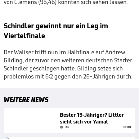
von Clemens (96,46) konnten sich sehen lassen.
Schindler gewinnt nur ein Leg im
Viertelfinale
Der Waliser trifft nun im Halbfinale auf Andrew
Gilding, der zuvor den weiteren deutschen Starter
Schindler geschlagen hatte. Gilding setze sich
problemlos mit 6:2 gegen den 26-Jährigen durch.
WEITERE NEWS
Bester 19-Jähriger? Littler
sieht sich vor Yamal
DARTS
04.08.