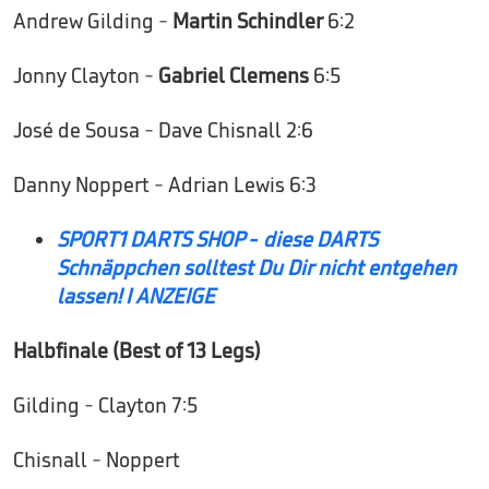
Andrew Gilding -
Martin Schindler
6:2
Jonny Clayton -
Gabriel Clemens
6:5
José de Sousa - Dave Chisnall 2:6
Danny Noppert - Adrian Lewis 6:3
SPORT1 DARTS SHOP - diese DARTS
Schnäppchen solltest Du Dir nicht entgehen
lassen! I ANZEIGE
Halbfinale (Best of 13 Legs)
Gilding - Clayton 7:5
Chisnall - Noppert