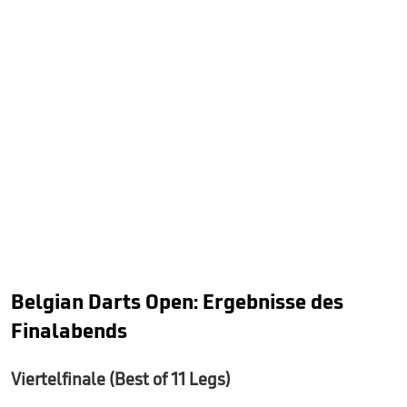
Belgian Darts Open: Ergebnisse des
Finalabends
Viertelfinale (Best of 11 Legs)