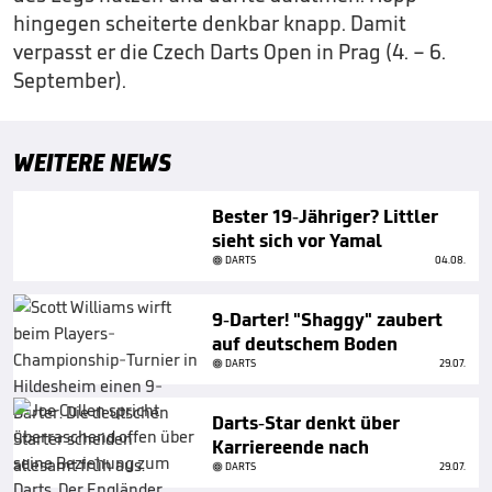
hingegen scheiterte denkbar knapp. Damit
verpasst er die Czech Darts Open in Prag (4. – 6.
September).
WEITERE NEWS
Bester 19-Jähriger? Littler
sieht sich vor Yamal
DARTS
04.08.
9-Darter! "Shaggy" zaubert
auf deutschem Boden
DARTS
29.07.
Darts-Star denkt über
Karriereende nach
DARTS
29.07.