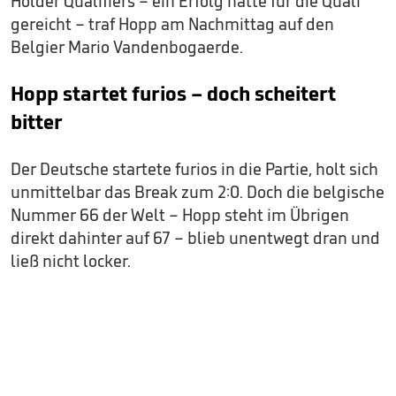
Holder Qualifiers – ein Erfolg hätte für die Quali
gereicht – traf Hopp am Nachmittag auf den
Belgier Mario Vandenbogaerde.
Hopp startet furios – doch scheitert
bitter
Der Deutsche startete furios in die Partie, holt sich
unmittelbar das Break zum 2:0. Doch die belgische
Nummer 66 der Welt – Hopp steht im Übrigen
direkt dahinter auf 67 – blieb unentwegt dran und
ließ nicht locker.