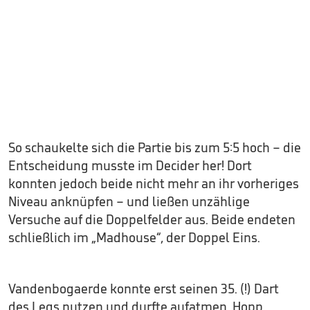
So schaukelte sich die Partie bis zum 5:5 hoch – die
Entscheidung musste im Decider her! Dort
konnten jedoch beide nicht mehr an ihr vorheriges
Niveau anknüpfen – und ließen unzählige
Versuche auf die Doppelfelder aus. Beide endeten
schließlich im „Madhouse“, der Doppel Eins.
Vandenbogaerde konnte erst seinen 35. (!) Dart
des Legs nutzen und durfte aufatmen. Hopp