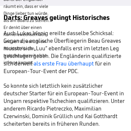
Darts: Greaves gelingt Historisches
Auch Lukas Wenig ereilte dasselbe Schicksal:
Gegen die englische Überfliegerin Beau Greaves
musste sich „Luu“ ebenfalls erst im letzten Leg
geschlagen geben. Die Engländerin qualifizierte
sich derweil
als erste Frau überhaupt
für ein
European-Tour-Event der PDC.
So konnte sich letztlich kein zusätzlicher
deutscher Starter für ein European-Tour-Event in
Ungarn respektive Tschechien qualifizieren. Unter
anderem Ricardo Pietreczko, Maximilian
Czerwinski, Dominik Grüllich und Kai Gotthardt
scheiterten bereits in früheren Runden.