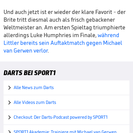
Und auch jetzt ist er wieder der klare Favorit - der
Brite tritt diesmal auch als frisch gebackener
Weltmeister an. Am ersten Spieltag triumphierte
allerdings Luke Humphries im Finale,
während
Littler bereits sein Auftaktmatch gegen Michael
van Gerwen verlor
.
DARTS BEI SPORT1
Alle News zum Darts

Alle Videos zum Darts

Checkout: Der Darts-Podcast powered by SPORT1

SPORT1 Akademie: Trainiere mit Michael van Gerwen
