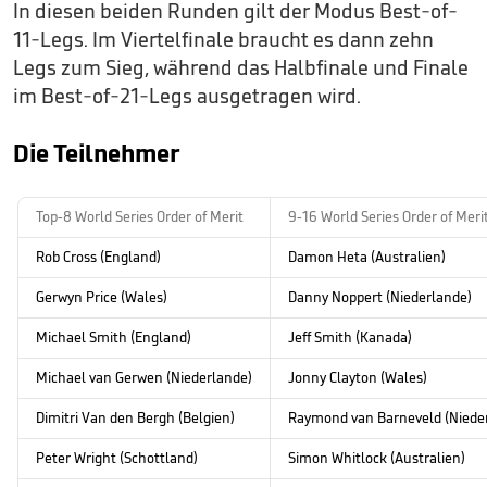
In diesen beiden Runden gilt der Modus Best-of-
11-Legs. Im Viertelfinale braucht es dann zehn
Legs zum Sieg, während das Halbfinale und Finale
im Best-of-21-Legs ausgetragen wird.
Die Teilnehmer
Top-8 World Series Order of Merit
9-16 World Series Order of Meri
Rob Cross (England)
Damon Heta (Australien)
Gerwyn Price (Wales)
Danny Noppert (Niederlande)
Michael Smith (England)
Jeff Smith (Kanada)
Michael van Gerwen (Niederlande)
Jonny Clayton (Wales)
Dimitri Van den Bergh (Belgien)
Raymond van Barneveld (Niede
Peter Wright (Schottland)
Simon Whitlock (Australien)