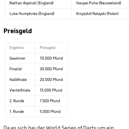
Nathan Aspinall (England)
Haupai Puha (Neuseeland)
Luke Humphries (England)
Krzysztof Ratajski (Polen)
Preisgeld
Ergebnis
Preisgeld
Gewinner
70.000 Pfund
Finalist
30.000 Pfund
Halbfinale
20.000 Pfund
Viertelfinale
15.000 Pfund
2. Runde
7.500 Pfund
1. Runde
5.000 Pfund
Da es sich bei der World Series of Darts um ein