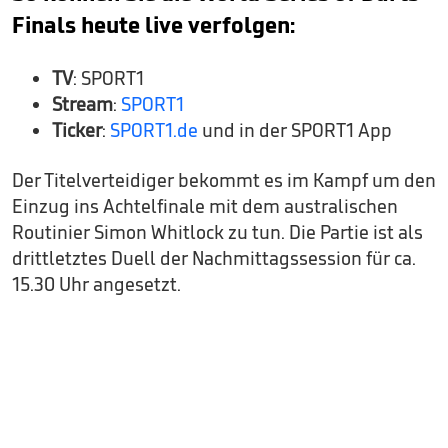
Finals heute live verfolgen:
TV
: SPORT1
Stream
:
SPORT1
Ticker
:
SPORT1.de
und in der SPORT1 App
Der Titelverteidiger bekommt es im Kampf um den
Einzug ins Achtelfinale mit dem australischen
Routinier Simon Whitlock zu tun. Die Partie ist als
drittletztes Duell der Nachmittagssession für ca.
15.30 Uhr angesetzt.