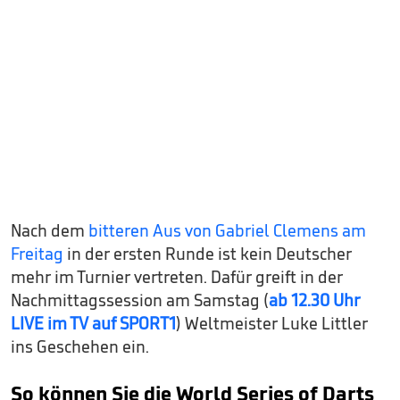
Nach dem
bitteren Aus von Gabriel Clemens am
Freitag
in der ersten Runde ist kein Deutscher
mehr im Turnier vertreten. Dafür greift in der
Nachmittagssession am Samstag (
ab 12.30 Uhr
LIVE im TV auf SPORT1
) Weltmeister Luke Littler
ins Geschehen ein.
So können Sie die World Series of Darts