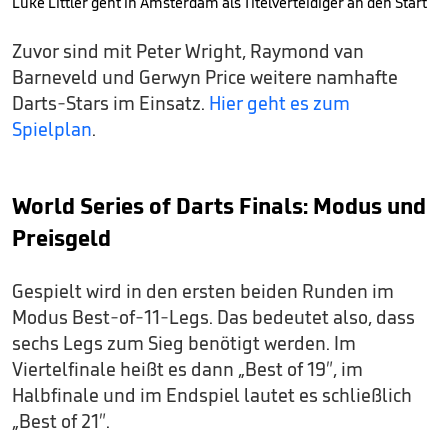
Luke Littler geht in Amsterdam als Titelverteidiger an den Start
Zuvor sind mit Peter Wright, Raymond van
Barneveld und Gerwyn Price weitere namhafte
Darts-Stars im Einsatz.
Hier geht es zum
Spielplan
.
World Series of Darts Finals: Modus und
Preisgeld
Gespielt wird in den ersten beiden Runden im
Modus Best-of-11-Legs. Das bedeutet also, dass
sechs Legs zum Sieg benötigt werden. Im
Viertelfinale heißt es dann „Best of 19″, im
Halbfinale und im Endspiel lautet es schließlich
„Best of 21″.