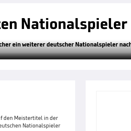
en Nationalspieler
her ein weiterer deutscher Nationalspieler nach
 den Meistertitel in der
eutschen Nationalspieler