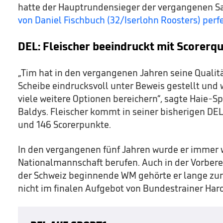
hatte der Hauptrundensieger der vergangenen S
von Daniel Fischbuch (32/Iserlohn Roosters) per
DEL: Fleischer beeindruckt mit Scorerqu
„Tim hat in den vergangenen Jahren seine Qualit
Scheibe eindrucksvoll unter Beweis gestellt und 
viele weitere Optionen bereichern“, sagte Haie-S
Baldys. Fleischer kommt in seiner bisherigen DEL
und 146 Scorerpunkte.
In den vergangenen fünf Jahren wurde er immer w
Nationalmannschaft berufen. Auch in der Vorberei
der Schweiz beginnende WM gehörte er lange zum
nicht im finalen Aufgebot von Bundestrainer Haro