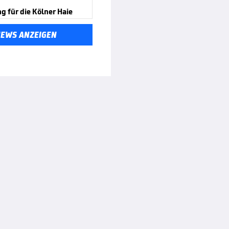
 für die Kölner Haie
NEWS ANZEIGEN