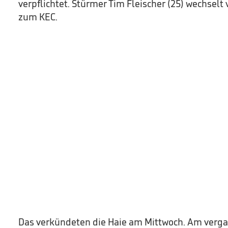
verpflichtet. Stürmer Tim Fleischer (25) wechselt
zum KEC.
Das verkündeten die Haie am Mittwoch. Am ver