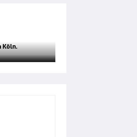
 Köln.