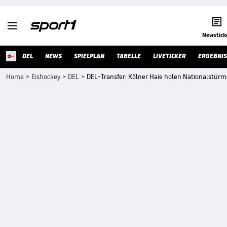


Newstick
DEL
NEWS
SPIELPLAN
TABELLE
LIVETICKER
ERGEBNIS
Home
>
Eishockey
>
DEL
>
DEL-Transfer: Kölner Haie holen Nationalstürm