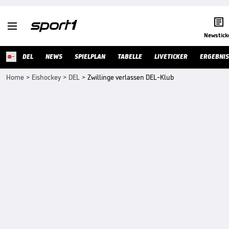


Newstick
DEL
NEWS
SPIELPLAN
TABELLE
LIVETICKER
ERGEBNIS
Home
>
Eishockey
>
DEL
>
Zwillinge verlassen DEL-Klub