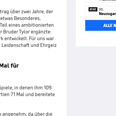
07.07.
DEL
trag über zwei Jahre, der
Neuzugang
es etwas Besonderes,
eil eines ambitionierten
ALLE 
r Bruder Tylor ergänzte:
k entwickelt. Für uns war
l Leidenschaft und Ehrgeiz
Mal für
piele, in denen ihm 109
rtien 71 Mal und bereitete
nie angenehm, da über die