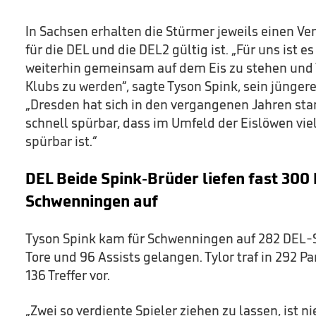
In Sachsen erhalten die Stürmer jeweils einen Ver
für die DEL und die DEL2 gültig ist. „Für uns ist 
weiterhin gemeinsam auf dem Eis zu stehen und T
Klubs zu werden“, sagte Tyson Spink, sein jüngere
„Dresden hat sich in den vergangenen Jahren star
schnell spürbar, dass im Umfeld der Eislöwen vie
spürbar ist.“
DEL Beide Spink-Brüder liefen fast 300 
Schwenningen auf
Tyson Spink kam für Schwenningen auf 282 DEL-S
Tore und 96 Assists gelangen. Tylor traf in 292 Pa
136 Treffer vor.
„Zwei so verdiente Spieler ziehen zu lassen, ist 