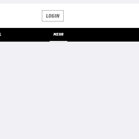
LOGIN
L
MEHR