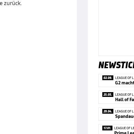
e zurück.
NEWSTIC
02.09.
LEAGUE OF 
G2 macht 
25.05.
LEAGUE OF 
Hall of 
29.04.
LEAGUE OF 
17.01.
LEAGUE OF L