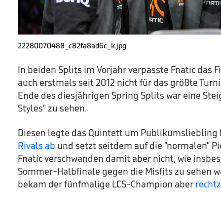
22280070488_c82fa8ad6c_k.jpg
In beiden Splits im Vorjahr verpasste Fnatic das Fi
auch erstmals seit 2012 nicht für das größte Turn
Ende des diesjährigen Spring Splits war eine Ste
Styles" zu sehen.
Diesen legte das Quintett um Publikumsliebling
Rivals ab
und setzt seitdem auf die "normalen" Pi
Fnatic verschwanden damit aber nicht, wie insbe
Sommer-Halbfinale gegen die Misfits zu sehen wa
bekam der fünfmalige LCS-Champion aber
rechtz