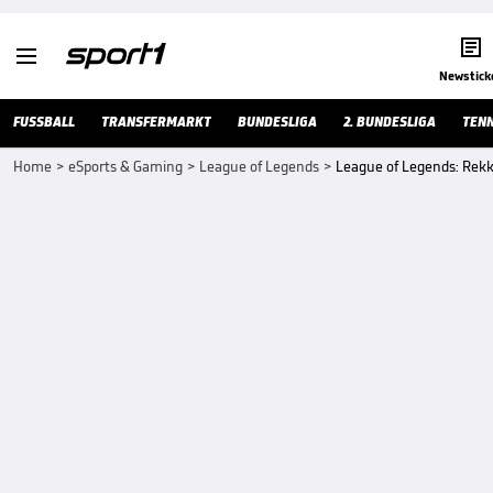


Newstick
FUSSBALL
TRANSFERMARKT
BUNDESLIGA
2. BUNDESLIGA
TENN
Home
>
eSports & Gaming
>
League of Legends
>
League of Legends: Rekk