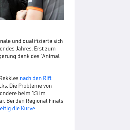
nale und qualifizierte sich
ier des Jahres. Erst zum
igerung dank des "Animal
 Rekkles
nach den Rift
cks. Die Probleme von
sondere beim 1:3 im
r. Bei den Regional Finals
eitig die Kurve
.