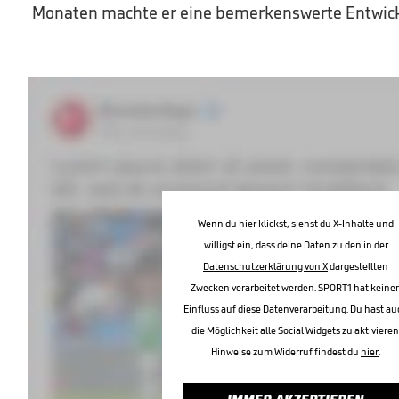
Monaten machte er eine bemerkenswerte Entwick
Wenn du hier klickst, siehst du X-Inhalte und
willigst ein, dass deine Daten zu den in der
Datenschutzerklärung von X
dargestellten
Zwecken verarbeitet werden. SPORT1 hat keine
Einfluss auf diese Datenverarbeitung. Du hast au
die Möglichkeit alle Social Widgets zu aktivieren
Hinweise zum Widerruf findest du
hier
.