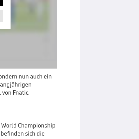
sondern nun auch ein
langjährigen
 von Fnatic.
r World Championship
 befinden sich die