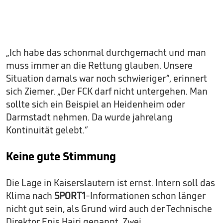
„Ich habe das schonmal durchgemacht und man
muss immer an die Rettung glauben. Unsere
Situation damals war noch schwieriger“, erinnert
sich Ziemer. „Der FCK darf nicht untergehen. Man
sollte sich ein Beispiel an Heidenheim oder
Darmstadt nehmen. Da wurde jahrelang
Kontinuität gelebt.“
Keine gute Stimmung
Die Lage in Kaiserslautern ist ernst. Intern soll das
Klima nach
SPORT1
-Informationen schon länger
nicht gut sein, als Grund wird auch der Technische
Direktor Enis Hajri genannt. Zwei