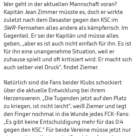
Wer geht in der aktuellen Mannschaft voran?
Kapitän Jean Zimmer müsste es, doch er wirkte
zuletzt nach dem Desaster gegen den KSC im
SWR
-Fernsehen alles andere als kämpferisch. Im
Gegenteil. Er sei der Kapitän und müsse alles
geben, „aber es ist auch nicht einfach für ihn. Es ist
für ihn eine unangenehme Situation, weil er
zuhause spielt und oft kritisiert wird. Er macht sich
auch selber viel Druck“, findet Ziemer.
Natürlich sind die Fans beider Klubs schockiert
über die aktuelle Entwicklung bei ihrem
Herzensverein. „Die Tugenden jetzt auf den Platz
zu kriegen, ist nicht leicht“, weiß Ziemer und legt
den Finger nochmal in die Wunde jedes FCK-Fans:
„Es gibt keine Entschuldigung mehr für das 0:4
gegen den KSC.“ Für beide Vereine müsse jetzt nur