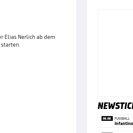
r Elias Nerlich ab dem
starten.
NEWSTIC
06.08.
FUSSBALL