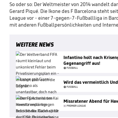
So oder so: Der Weltmeister von 2014 wandelt da
Gerard Piqué. Die Ikone des F Barcelona steht se
League vor - einer
7-gegen-7-Fußballliga in Bar
mit anderen Fußballpersönlichkeiten und Intern
WEITERE NEWS
Infantino holt nach Krise
Gegenangriff aus!
FUSSBALL
Wird das vermeintlich Und
FUSSBALL
Missratener Abend für Hav
PREMIER LEAGUE