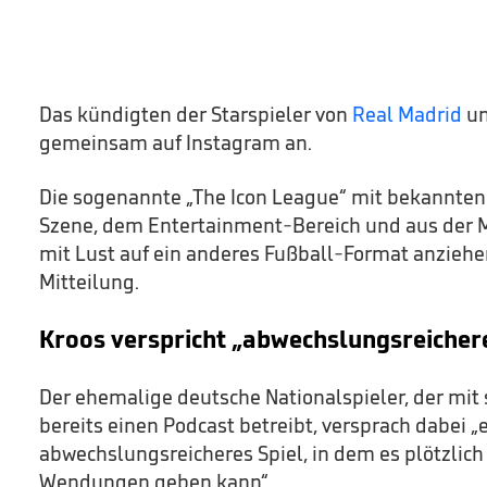
Das kündigten der Starspieler von
Real Madrid
un
gemeinsam auf Instagram an.
Die sogenannte „The Icon League“ mit bekannten
Szene, dem Entertainment-Bereich und aus der M
mit Lust auf ein anderes Fußball-Format anziehen
Mitteilung.
Kroos verspricht „abwechslungsreichere
Der ehemalige deutsche Nationalspieler, der mit
bereits einen Podcast betreibt, versprach dabei „e
abwechslungsreicheres Spiel, in dem es plötzli
Wendungen geben kann“.