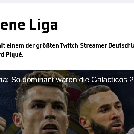
gene Liga
mit einem der größten Twitch-Streamer Deutschl
d Piqué.
a: So dominant waren die Galacticos 2