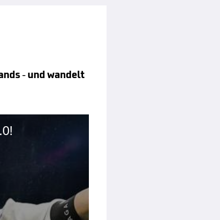
ands - und wandelt
.0!