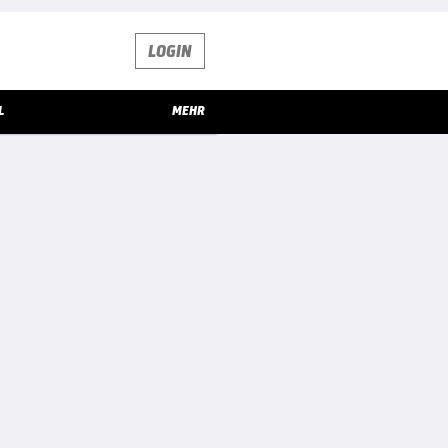
LOGIN
L
MEHR