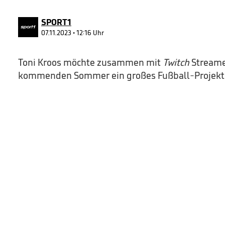
40
seconds
Volume
90%
SPORT1
07.11.2023 • 12:16 Uhr
Toni Kroos möchte zusammen mit
Twitch
Streame
kommenden Sommer ein großes Fußball-Projekt 