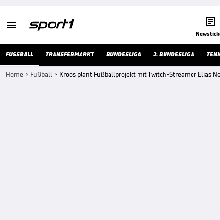


Newstick
FUSSBALL
TRANSFERMARKT
BUNDESLIGA
2. BUNDESLIGA
TENN
Home
>
Fußball
>
Kroos plant Fußballprojekt mit Twitch-Streamer Elias Ne