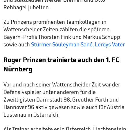
Rehhagel jubelten.
Zu Prinzens prominenten Teamkollegen in
Wattenscheider Zeiten zählten die späteren
Bayern-Profis Thorsten Fink und Markus Schupp
sowie auch
Stürmer Souleyman Sané, Leroys Vater
.
Roger Prinzen trainierte auch den 1. FC
Nürnberg
Vor und nach seiner Wattenscheider Zeit war der
Defensivspieler unter anderem für die
Zweitligisten Darmstadt 98, Greuther Fürth und
Hannover 96 aktiv gewesen sowie auch für Austria
Lustenau in Österreich.
Als Trainer arbeitete er in Österreich, Liechtenstein