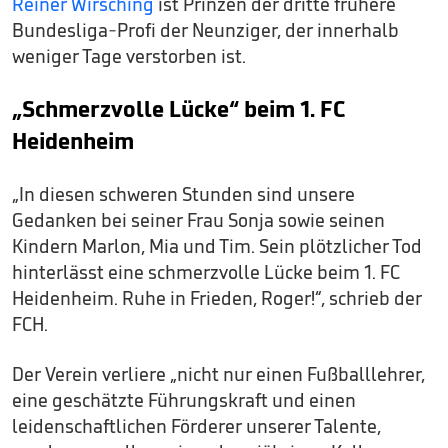
Reiner Wirsching
ist Prinzen der dritte frühere
Bundesliga-Profi der Neunziger, der innerhalb
weniger Tage verstorben ist.
„Schmerzvolle Lücke“ beim 1. FC
Heidenheim
„In diesen schweren Stunden sind unsere
Gedanken bei seiner Frau Sonja sowie seinen
Kindern Marlon, Mia und Tim. Sein plötzlicher Tod
hinterlässt eine schmerzvolle Lücke beim 1. FC
Heidenheim. Ruhe in Frieden, Roger!“, schrieb der
FCH.
Der Verein verliere „nicht nur einen Fußballlehrer,
eine geschätzte Führungskraft und einen
leidenschaftlichen Förderer unserer Talente,