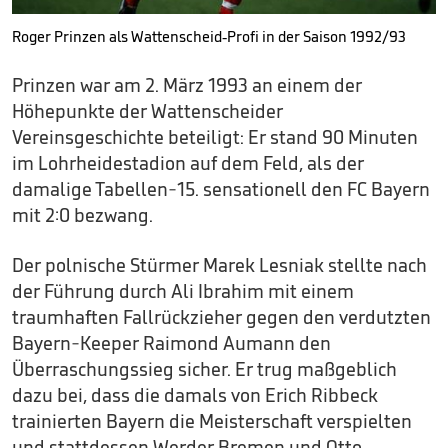
Roger Prinzen als Wattenscheid-Profi in der Saison 1992/93
Prinzen war am 2. März 1993 an einem der
Höhepunkte der Wattenscheider
Vereinsgeschichte beteiligt: Er stand 90 Minuten
im Lohrheidestadion auf dem Feld, als der
damalige Tabellen-15. sensationell den FC Bayern
mit 2:0 bezwang.
Der polnische Stürmer Marek Lesniak stellte nach
der Führung durch Ali Ibrahim mit einem
traumhaften Fallrückzieher gegen den verdutzten
Bayern-Keeper Raimond Aumann den
Überraschungssieg sicher. Er trug maßgeblich
dazu bei, dass die damals von Erich Ribbeck
trainierten Bayern die Meisterschaft verspielten
und stattdessen Werder Bremen und Otto