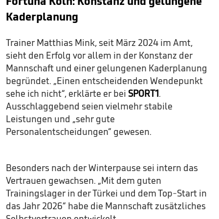
Fortuna Köln: Konstanz und gelungene
Kaderplanung
Trainer Matthias Mink, seit März 2024 im Amt,
sieht den Erfolg vor allem in der Konstanz der
Mannschaft und einer gelungenen Kaderplanung
begründet. „Einen entscheidenden Wendepunkt
sehe ich nicht“, erklärte er bei
SPORT1
.
Ausschlaggebend seien vielmehr stabile
Leistungen und „sehr gute
Personalentscheidungen“ gewesen.
Besonders nach der Winterpause sei intern das
Vertrauen gewachsen. „Mit dem guten
Trainingslager in der Türkei und dem Top-Start in
das Jahr 2026“ habe die Mannschaft zusätzliches
Selbstvertrauen entwickelt.