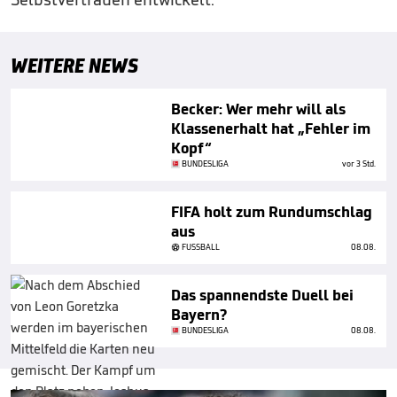
WEITERE NEWS
Becker: Wer mehr will als
Klassenerhalt hat „Fehler im
Kopf“
BUNDESLIGA
vor 3 Std.
FIFA holt zum Rundumschlag
aus
FUSSBALL
08.08.
Das spannendste Duell bei
Bayern?
BUNDESLIGA
08.08.