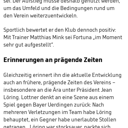
sei. Der Aufstieg müsse deshalb genutzt werden,
um das Umfeld und die Bedingungen rund um
den Verein weiterzuentwickeln.
Sportlich bewertet er den Klub dennoch positiv:
Mit Trainer Matthias Mink sei Fortuna „im Moment
sehr gut aufgestellt“.
Erinnerungen an prägende Zeiten
Gleichzeitig erinnert ihn die aktuelle Entwicklung
auch an frühere, prägende Zeiten des Vereins –
insbesondere an die Ära unter Präsident Jean
Löring. Lottner denkt an eine Szene aus einem
Spiel gegen Bayer Uerdingen zurück: Nach
mehreren Verletzungen im Team habe Löring
behauptet, ein Gegner habe unerlaubte Stollen
getragen. „Löring war stocksauer, packte sich