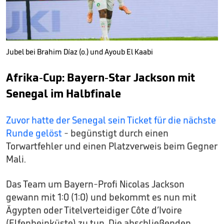
Jubel bei Brahim Díaz (o.) und Ayoub El Kaabi
Afrika-Cup: Bayern-Star Jackson mit
Senegal im Halbfinale
Zuvor hatte der Senegal sein Ticket für die nächste
Runde gelöst
- begünstigt durch einen
Torwartfehler und einen Platzverweis beim Gegner
Mali.
Das Team um Bayern-Profi Nicolas Jackson
gewann mit 1:0 (1:0) und bekommt es nun mit
Ägypten oder Titelverteidiger Côte d’Ivoire
(Elfenbeinküste) zu tun. Die abschließenden