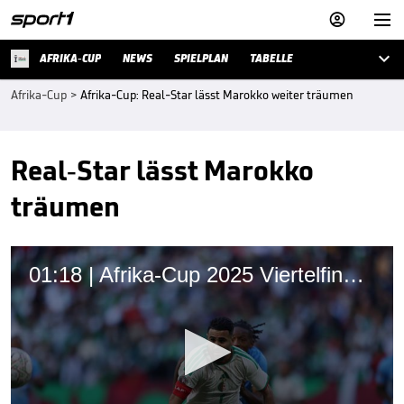



AFRIKA-CUP
NEWS
SPIELPLAN
TABELLE
Afrika-Cup
>
Afrika-Cup: Real-Star lässt Marokko weiter träumen
Real-Star lässt Marokko
träumen
01:18 | Afrika-Cup 2025 Viertelfinale: Favoriten und Außenseiter