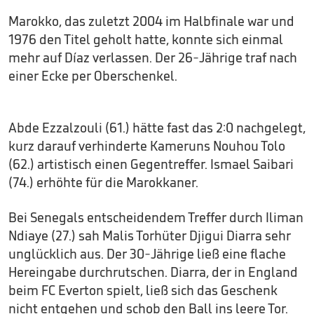
Marokko, das zuletzt 2004 im Halbfinale war und
1976 den Titel geholt hatte, konnte sich einmal
mehr auf Díaz verlassen. Der 26-Jährige traf nach
einer Ecke per Oberschenkel.
Abde Ezzalzouli (61.) hätte fast das 2:0 nachgelegt,
kurz darauf verhinderte Kameruns Nouhou Tolo
(62.) artistisch einen Gegentreffer. Ismael Saibari
(74.) erhöhte für die Marokkaner.
Bei Senegals entscheidendem Treffer durch Iliman
Ndiaye (27.) sah Malis Torhüter Djigui Diarra sehr
unglücklich aus. Der 30-Jährige ließ eine flache
Hereingabe durchrutschen. Diarra, der in England
beim FC Everton spielt, ließ sich das Geschenk
nicht entgehen und schob den Ball ins leere Tor.