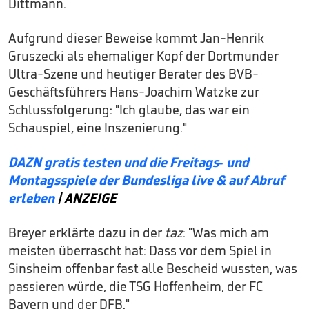
Dittmann.
Aufgrund dieser Beweise kommt Jan-Henrik
Gruszecki als ehemaliger Kopf der Dortmunder
Ultra-Szene und heutiger Berater des BVB-
Geschäftsführers Hans-Joachim Watzke zur
Schlussfolgerung: "Ich glaube, das war ein
Schauspiel, eine Inszenierung."
DAZN gratis testen und die Freitags- und
Montagsspiele der Bundesliga live & auf Abruf
erleben
| ANZEIGE
Breyer erklärte dazu in der
taz
: "Was mich am
meisten überrascht hat: Dass vor dem Spiel in
Sinsheim offenbar fast alle Bescheid wussten, was
passieren würde, die TSG Hoffenheim, der FC
Bayern und der DFB."