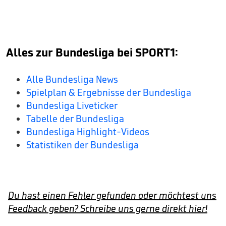
Alles zur Bundesliga bei SPORT1:
Alle Bundesliga News
Spielplan & Ergebnisse der Bundesliga
Bundesliga Liveticker
Tabelle der Bundesliga
Bundesliga Highlight-Videos
Statistiken der Bundesliga
Du hast einen Fehler gefunden oder möchtest uns
Feedback geben? Schreibe uns gerne direkt hier!