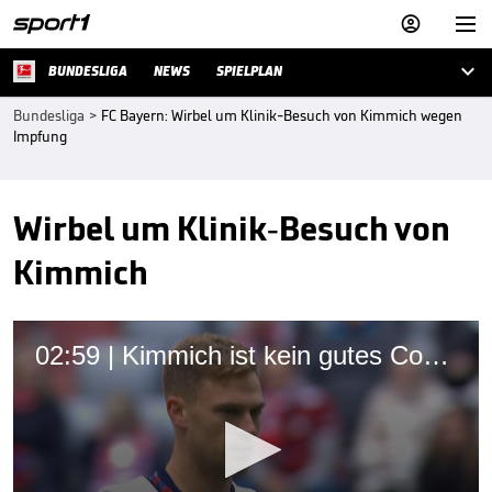



BUNDESLIGA
NEWS
SPIELPLAN
Bundesliga
>
FC Bayern: Wirbel um Klinik-Besuch von Kimmich wegen
Impfung
Wirbel um Klinik-Besuch von
Kimmich
02:59 | Kimmich ist kein gutes Corona-Vorbild!