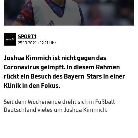
0
seconds
SPORT1
of
2
25.10.2021 • 12:11 Uhr
minutes,
59
Joshua Kimmich ist nicht gegen das
seconds
Coronavirus geimpft. In diesem Rahmen
rückt ein Besuch des Bayern-Stars in einer
Klinik in den Fokus.
Seit dem Wochenende dreht sich in Fußball-
Deutschland vieles um Joshua Kimmich.