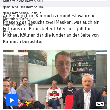
Außerdem trug Kimmich zumindest während
Phasen des Besuchs zwei Masken, was auch ein
Foto aus der Klinik belegt. Gleiches galt für
Michael Köllner, der die Kinder an der Seite von
Kimmich besuchte.

04:29