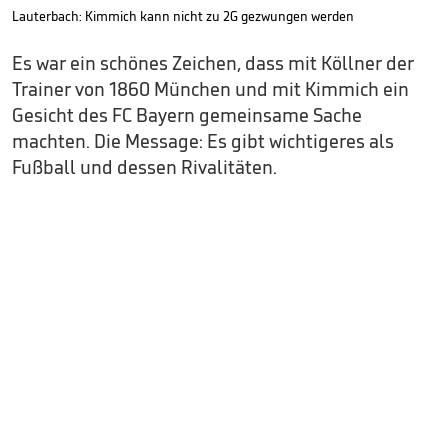
Lauterbach: Kimmich kann nicht zu 2G gezwungen werden
Es war ein schönes Zeichen, dass mit Köllner der
Trainer von 1860 München und mit Kimmich ein
Gesicht des FC Bayern gemeinsame Sache
machten. Die Message: Es gibt wichtigeres als
Fußball und dessen Rivalitäten.