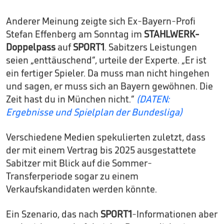
Anderer Meinung zeigte sich Ex-Bayern-Profi
Stefan Effenberg am Sonntag im
STAHLWERK-
Doppelpass
auf
SPORT1
. Sabitzers Leistungen
seien „enttäuschend“, urteile der Experte. „Er ist
ein fertiger Spieler. Da muss man nicht hingehen
und sagen, er muss sich an Bayern gewöhnen. Die
Zeit hast du in München nicht.“
(DATEN:
Ergebnisse und Spielplan der Bundesliga)
Verschiedene Medien spekulierten zuletzt, dass
der mit einem Vertrag bis 2025 ausgestattete
Sabitzer mit Blick auf die Sommer-
Transferperiode sogar zu einem
Verkaufskandidaten werden könnte.
Ein Szenario, das nach
SPORT1
-Informationen aber