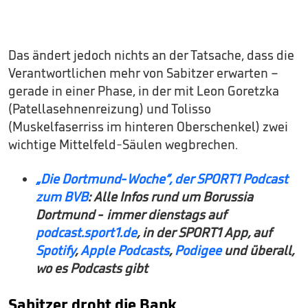
Das ändert jedoch nichts an der Tatsache, dass die
Verantwortlichen mehr von Sabitzer erwarten –
gerade in einer Phase, in der mit Leon Goretzka
(Patellasehnenreizung) und Tolisso
(Muskelfaserriss im hinteren Oberschenkel) zwei
wichtige Mittelfeld-Säulen wegbrechen.
„Die Dortmund-Woche“, der SPORT1 Podcast
zum BVB
: Alle Infos rund um Borussia
Dortmund - immer dienstags auf
podcast.sport1.de
, in der SPORT1 App, auf
Spotify
,
Apple Podcasts
,
Podigee
und überall,
wo es Podcasts gibt
Sabitzer droht die Bank