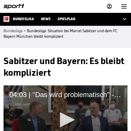



BUNDESLIGA
NEWS
SPIELPLAN
Bundesliga
>
Bundesliga: Situation bei Marcel Sabitzer und dem FC
Bayern München bleibt kompliziert
Sabitzer und Bayern: Es bleibt
kompliziert
04:03 | "Das wird problematisch" - Dopa zweifelt an Bayern