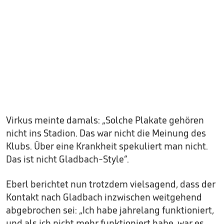
Virkus meinte damals: „Solche Plakate gehören
nicht ins Stadion. Das war nicht die Meinung des
Klubs. Über eine Krankheit spekuliert man nicht.
Das ist nicht Gladbach-Style“.
Eberl berichtet nun trotzdem vielsagend, dass der
Kontakt nach Gladbach inzwischen weitgehend
abgebrochen sei: „Ich habe jahrelang funktioniert,
und als ich nicht mehr funktioniert habe, war es