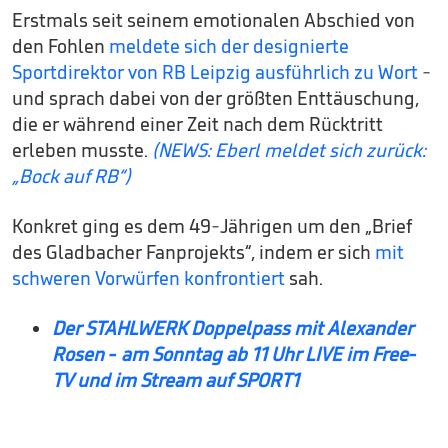
Erstmals seit seinem emotionalen Abschied von
den Fohlen
meldete sich der designierte
Sportdirektor von RB Leipzig ausführlich zu Wort
-
und sprach dabei von der größten Enttäuschung,
die er während einer Zeit nach dem Rücktritt
erleben musste.
(NEWS: Eberl meldet sich zurück:
„Bock auf RB“)
Konkret ging es dem 49-Jährigen um den „Brief
des Gladbacher Fanprojekts“, indem er sich
mit
schweren Vorwürfen konfrontiert
sah.
Der STAHLWERK Doppelpass mit Alexander
Rosen - am Sonntag ab 11 Uhr LIVE im Free-
TV und im Stream auf SPORT1