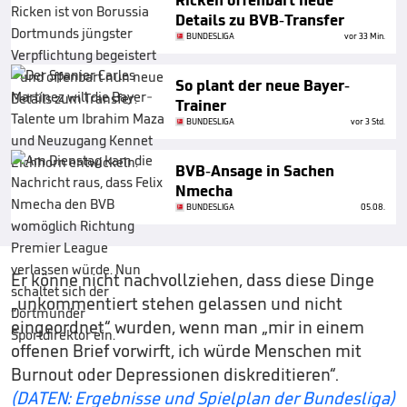
Ricken offenbart neue
Details zu BVB-Transfer
BUNDESLIGA
vor 33 Min.
So plant der neue Bayer-
Trainer
BUNDESLIGA
vor 3 Std.
BVB-Ansage in Sachen
Nmecha
BUNDESLIGA
05.08.
Er könne nicht nachvollziehen, dass diese Dinge
„unkommentiert stehen gelassen und nicht
eingeordnet“ wurden, wenn man „mir in einem
offenen Brief vorwirft, ich würde Menschen mit
Burnout oder Depressionen diskreditieren“.
(DATEN: Ergebnisse und Spielplan der Bundesliga)