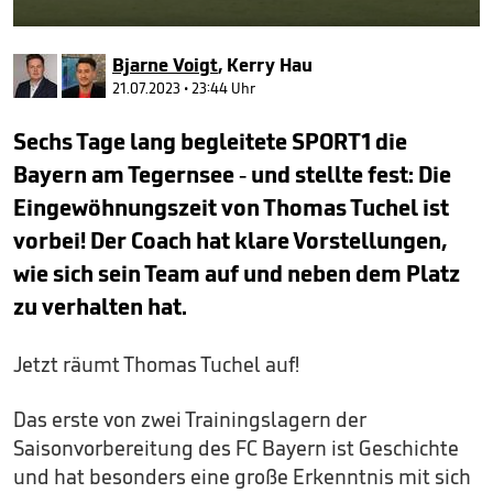
0
seconds
Bjarne Voigt
,
Kerry Hau
of
51
21.07.2023 • 23:44 Uhr
seconds
Sechs Tage lang begleitete SPORT1 die
Bayern am Tegernsee - und stellte fest: Die
Eingewöhnungszeit von Thomas Tuchel ist
vorbei! Der Coach hat klare Vorstellungen,
wie sich sein Team auf und neben dem Platz
zu verhalten hat.
Jetzt räumt Thomas Tuchel auf!
Das erste von zwei Trainingslagern der
Saisonvorbereitung des FC Bayern ist Geschichte
und hat besonders eine große Erkenntnis mit sich