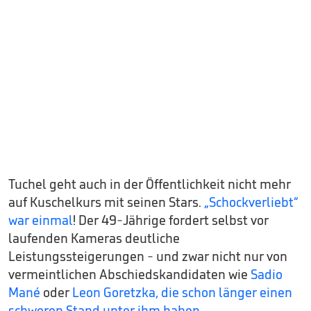
Tuchel geht auch in der Öffentlichkeit nicht mehr
auf Kuschelkurs mit seinen Stars.
„Schockverliebt“
war einmal
! Der 49-Jährige fordert selbst vor
laufenden Kameras deutliche
Leistungssteigerungen - und zwar nicht nur von
vermeintlichen Abschiedskandidaten wie
Sadio
Mané
oder
Leon Goretzka, die schon länger einen
schweren Stand unter ihm haben.