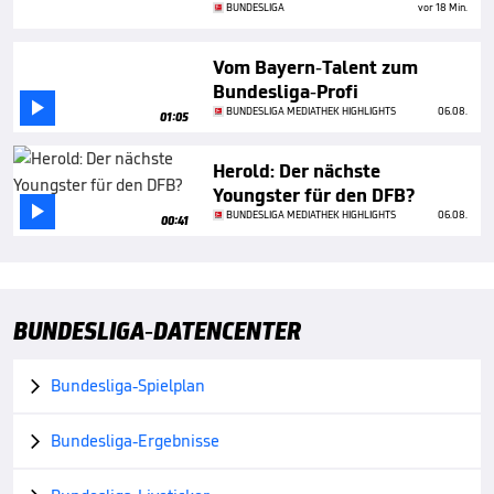
BUNDESLIGA
vor 18 Min.
Vom Bayern-Talent zum
Bundesliga-Profi

BUNDESLIGA MEDIATHEK HIGHLIGHTS
06.08.
01:05
Herold: Der nächste
Youngster für den DFB?

BUNDESLIGA MEDIATHEK HIGHLIGHTS
06.08.
00:41
BUNDESLIGA-DATENCENTER
Bundesliga-Spielplan

Bundesliga-Ergebnisse
