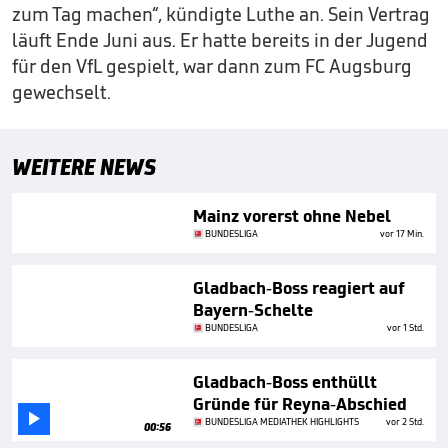
zum Tag machen“, kündigte Luthe an. Sein Vertrag
läuft Ende Juni aus. Er hatte bereits in der Jugend
für den VfL gespielt, war dann zum FC Augsburg
gewechselt.
WEITERE NEWS
Mainz vorerst ohne Nebel
BUNDESLIGA
vor 17 Min.
Gladbach-Boss reagiert auf
Bayern-Schelte
BUNDESLIGA
vor 1 Std.
Gladbach-Boss enthüllt
Gründe für Reyna-Abschied

BUNDESLIGA MEDIATHEK HIGHLIGHTS
vor 2 Std.
00:56