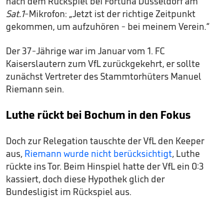
nach dem Rückspiel bei Fortuna Düsseldorf am
Sat.1
-Mikrofon: „Jetzt ist der richtige Zeitpunkt
gekommen, um aufzuhören - bei meinem Verein.“
Der 37-Jährige war im Januar vom 1. FC
Kaiserslautern zum VfL zurückgekehrt, er sollte
zunächst Vertreter des Stammtorhüters Manuel
Riemann sein.
Luthe rückt bei Bochum in den Fokus
Doch zur Relegation tauschte der VfL den Keeper
aus,
Riemann wurde nicht berücksichtigt
, Luthe
rückte ins Tor. Beim Hinspiel hatte der VfL ein 0:3
kassiert, doch diese Hypothek glich der
Bundesligist im Rückspiel aus.