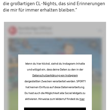
die großartigen CL-Nights, das sind Erinnerungen
die mir für immer erhalten bleiben.“
Wenn du hier klickst, siehst du Instagram-Inhalte
und willigst ein, dass deine Daten zu den in der
Datenschutzerklärung von Instagram
dargestellten Zwecken verarbeitet werden. SPORT1
hat keinen Einfluss auf diese Datenverarbeitung.
Du hast auch die Möglichkeit alle Social Widgets zu
aktivieren. Hinweise zum Widerruf findest du
hier
.