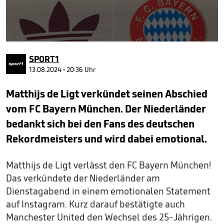
0
seconds
SPORT1
of
1
13.08.2024 • 20:36 Uhr
minute,
45
Matthijs de Ligt verkündet seinen Abschied
seconds
vom FC Bayern München. Der Niederländer
bedankt sich bei den Fans des deutschen
Rekordmeisters und wird dabei emotional.
Matthijs de Ligt verlässt den FC Bayern München!
Das verkündete der Niederländer am
Dienstagabend in einem emotionalen Statement
auf Instagram. Kurz darauf bestätigte auch
Manchester United den Wechsel des 25-Jährigen.