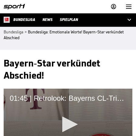



BUNDESLIGA
NEWS
SPIELPLAN
Bundesliga
>
Bundesliga: Emotionale Worte! Bayern-Star verkündet
Abschied
Bayern-Star verkündet
Abschied!
01:45 | Retrolook: Bayerns CL-Trikot begeistert Fans