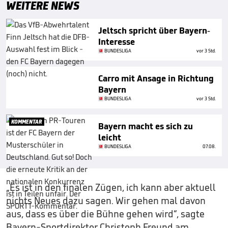
WEITERE NEWS
Jeltsch spricht über Bayern-
Interesse
BUNDESLIGA
vor 3 Std.
Carro mit Ansage in Richtung
Bayern
BUNDESLIGA
vor 3 Std.
KOMMENTAR
Bayern macht es sich zu
leicht
BUNDESLIGA
07.08.
„Es ist in den finalen Zügen, ich kann aber aktuell
nichts Neues dazu sagen. Wir gehen mal davon
aus, dass es über die Bühne gehen wird“, sagte
Bayern-Sportdirektor Christoph Freund am