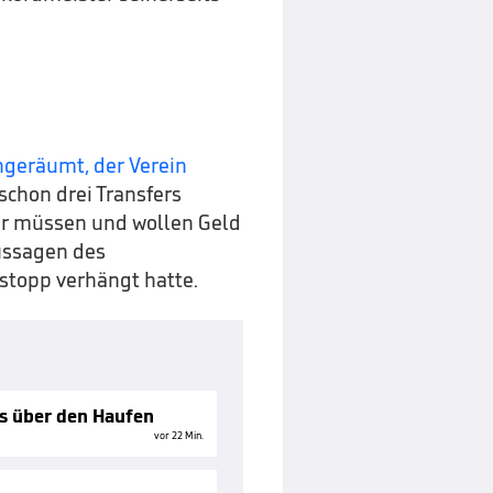
ingeräumt, der Verein
 schon drei Transfers
 Wir müssen und wollen Geld
ussagen des
stopp verhängt hatte.
es über den Haufen
vor 22 Min.