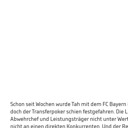
Schon seit Wochen wurde Tah mit dem FC Bayern 
doch der Transferpoker schien festgefahren. Die 
Abwehrchef und Leistungsträger nicht unter Wert
nicht an einen direkten Konkurrenten. Und der R