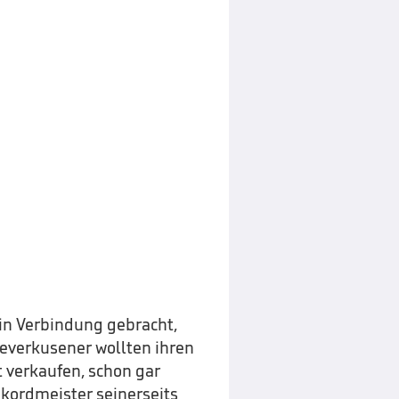
in Verbindung gebracht,
Leverkusener wollten ihren
 verkaufen, schon gar
ekordmeister seinerseits