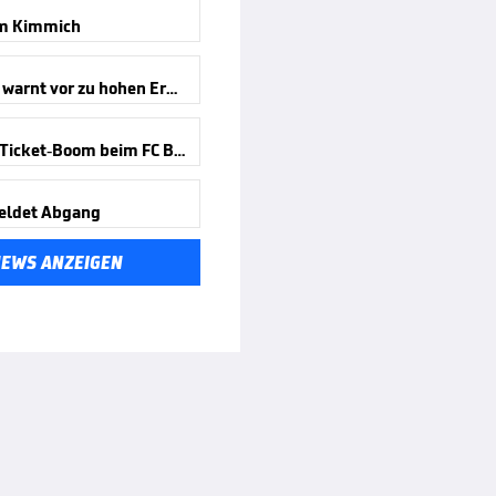
m Kimmich
Kompany warnt vor zu hohen Erwartungen
Absurder Ticket-Boom beim FC Bayern
eldet Abgang
NEWS ANZEIGEN