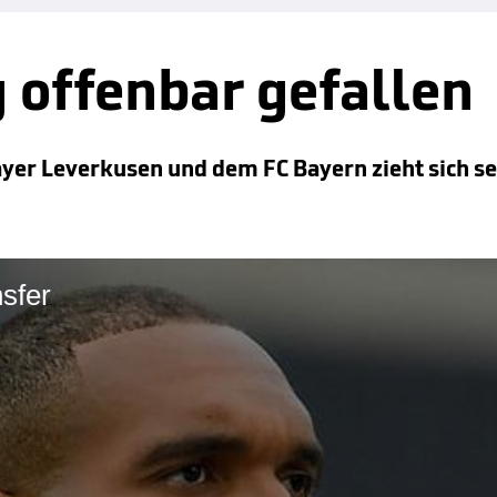
 offenbar gefallen
er Leverkusen und dem FC Bayern zieht sich sei
nsfer