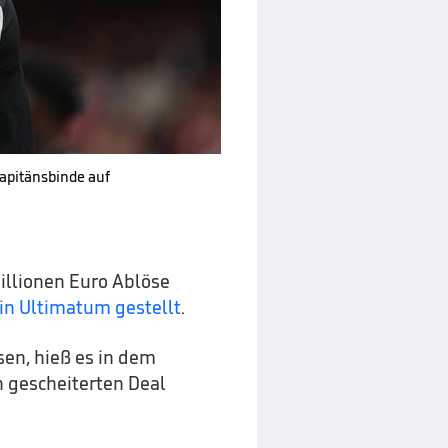
Kapitänsbinde auf
Millionen Euro Ablöse
in Ultimatum gestellt
.
sen, hieß es in dem
en gescheiterten Deal