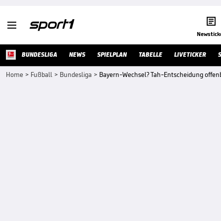


Newstick
BUNDESLIGA
NEWS
SPIELPLAN
TABELLE
LIVETICKER
Home
>
Fußball
>
Bundesliga
>
Bayern-Wechsel? Tah-Entscheidung offenb