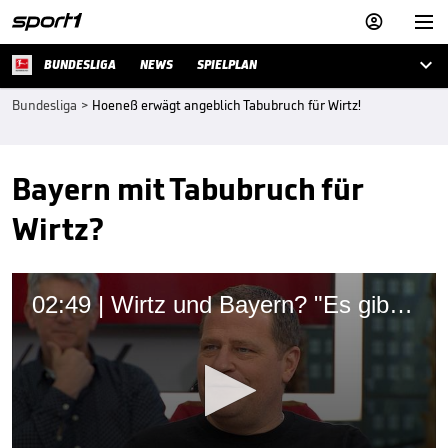



BUNDESLIGA
NEWS
SPIELPLAN
Bundesliga
>
Hoeneß erwägt angeblich Tabubruch für Wirtz!
Bayern mit Tabubruch für
Wirtz?
02:49 | Wirtz und Bayern? "Es gibt Fragen, finanzielle Fragen"