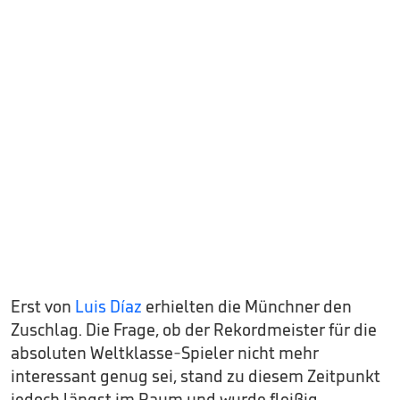
Erst von
Luis Díaz
erhielten die Münchner den
Zuschlag. Die Frage, ob der Rekordmeister für die
absoluten Weltklasse-Spieler nicht mehr
interessant genug sei, stand zu diesem Zeitpunkt
jedoch längst im Raum und wurde fleißig