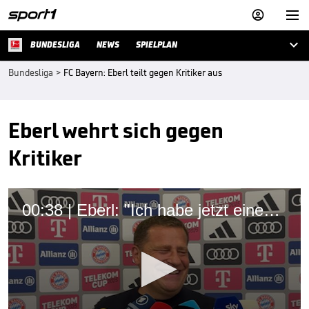



BUNDESLIGA
NEWS
SPIELPLAN
Bundesliga
>
FC Bayern: Eberl teilt gegen Kritiker aus
Eberl wehrt sich gegen
Kritiker
00:38 | Eberl: "Ich habe jetzt einen Freifahrtschein"