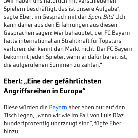
„Wir haben uns natürlich mit verschiedenen
Spielern beschäftigt, das ist unsere Aufgabe“,
sagte Eberl im Gespräch mit der
Sport Bild
. „Ich
kann daher aus den Erfahrungen aus diesen
Gesprächen sagen: Wer behauptet, der FC Bayern
hätte international an Strahlkraft für Topstars
verloren, der kennt den Markt nicht. Der FC Bayern
bekommt jeden Spieler, wenn er dafür bereit ist,
die aufgerufenen Summen zu zahlen.“
Eberl: „Eine der gefährlichsten
Angriffsreihen in Europa“
Diese würden die
Bayern
aber eben nur auf den
Tisch legen, „wenn wir wie im Fall von Luis Díaz
hundertprozentig überzeugt sind“, fügte Eberl
hinzu.