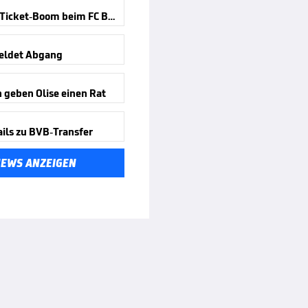
Absurder Ticket-Boom beim FC Bayern
eldet Abgang
 geben Olise einen Rat
ils zu BVB-Transfer
NEWS ANZEIGEN