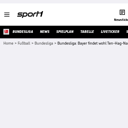


Newstick
BUNDESLIGA
NEWS
SPIELPLAN
TABELLE
LIVETICKER
Home
>
Fußball
>
Bundesliga
>
Bundesliga: Bayer findet wohl Ten-Hag-Na