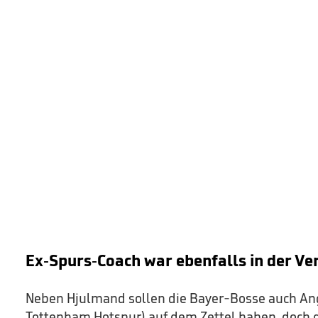
Ex-Spurs-Coach war ebenfalls in der Ve
Neben Hjulmand sollen die Bayer-Bosse auch An
Tottenham Hotspur) auf dem Zettel haben, doch d