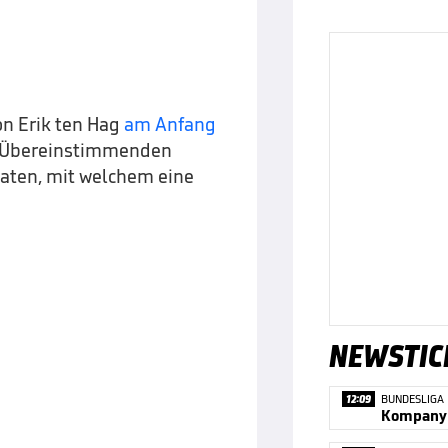
n Erik ten Hag
am Anfang
Übereinstimmenden
daten, mit welchem eine
NEWSTIC
12:09
BUNDESLIGA