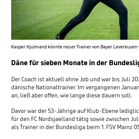
Kasper Hjulmand könnte neuer Trainer von Bayer Leverkusen
Däne für sieben Monate in der Bundesli
Der Coach ist aktuell ohne Job und war bis Juli 20
dänische Nationaltrainer. Im vergangenen Januar
an, ließ aber offen, wie lange diese dauern soll.
Davor war der 53-Jährige auf Klub-Ebene ledigli
für den FC Nordsjaelland tätig sowie zwischen Ju
als Trainer in der Bundesliga beim 1. FSV Mainz 0