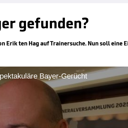
ger gefunden?
n Erik ten Hag auf Trainersuche. Nun soll eine 
 spektakuläre Bayer-Gerücht