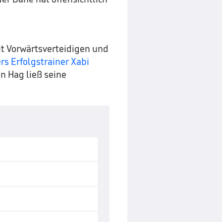
it Vorwärtsverteidigen und
rs Erfolgstrainer Xabi
en Hag ließ seine