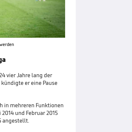
 werden
ga
24 vier Jahre lang der
 kündigte er eine Pause
ch in mehreren Funktionen
li 2014 und Februar 2015
5 angestellt.