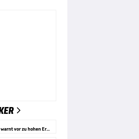
KER

Kompany warnt vor zu hohen Erwartungen