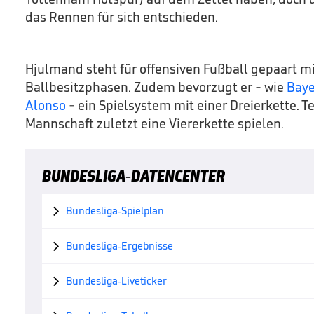
das Rennen für sich entschieden.
Hjulmand steht für offensiven Fußball gepaart m
Ballbesitzphasen. Zudem bevorzugt er - wie
Baye
Alonso
- ein Spielsystem mit einer Dreierkette. T
Mannschaft zuletzt eine Viererkette spielen.
BUNDESLIGA-DATENCENTER
Bundesliga-Spielplan

Bundesliga-Ergebnisse

Bundesliga-Liveticker
