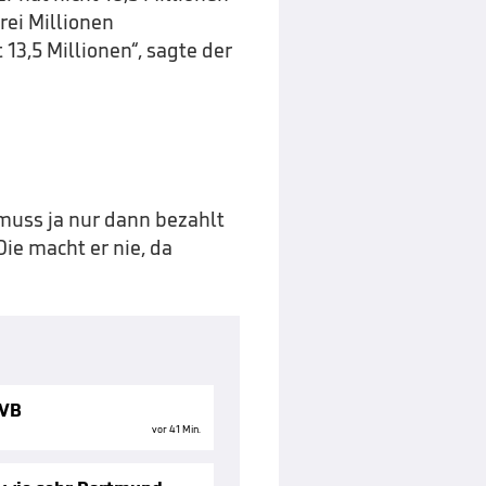
rei Millionen
13,5 Millionen“, sagte der
 muss ja nur dann bezahlt
ie macht er nie, da
BVB
vor 41 Min.