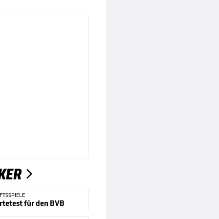
KER

FTSSPIELE
rtetest für den BVB