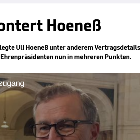
kontert Hoeneß
 legte Uli Hoeneß unter anderem Vertragsdetail
m Ehrenpräsidenten nun in mehreren Punkten.
uzugang