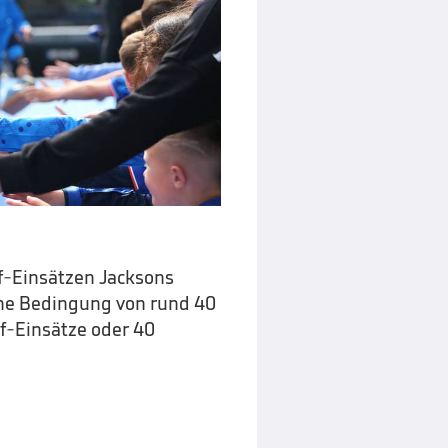
lf-Einsätzen Jacksons
eine Bedingung von rund 40
lf-Einsätze oder 40