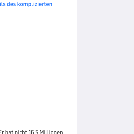
ils des komplizierten
r hat nicht 16,5 Millionen