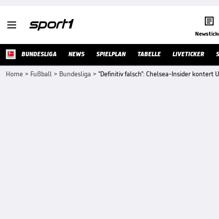


Newstick
BUNDESLIGA
NEWS
SPIELPLAN
TABELLE
LIVETICKER
Home
>
Fußball
>
Bundesliga
>
"Definitiv falsch": Chelsea-Insider kontert