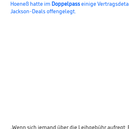
Hoeneß hatte im
Doppelpass
einige Vertragsdeta
Jackson-Deals offengelegt.
„Wenn sich jemand über die Leihgebühr aufregt: E