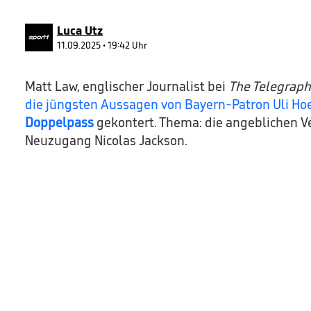
90%
Luca Utz
11.09.2025 • 19:42 Uhr
Matt Law, englischer Journalist bei
The Telegrap
die jüngsten Aussagen von Bayern-Patron Uli H
Doppelpass
gekontert. Thema: die angeblichen V
Neuzugang Nicolas Jackson.