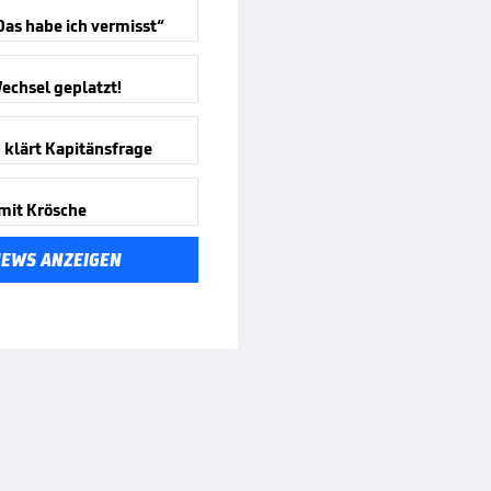
Das habe ich vermisst“
echsel geplatzt!
 klärt Kapitänsfrage
 mit Krösche
NEWS ANZEIGEN