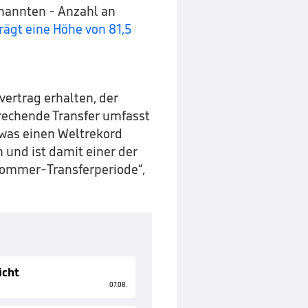
enannten - Anzahl an
rägt eine Höhe von 81,5
vertrag erhalten, der
brechende Transfer umfasst
 was einen Weltrekord
n und ist damit einer der
Sommer-Transferperiode“,
icht
07.08.