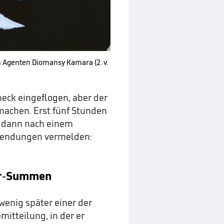
n Agenten Diomansy Kamara (2. v.
heck eingeflogen, aber der
machen. Erst fünf Stunden
n dann nach einem
Wendungen vermelden:
fer-Summen
 wenig später einer der
mitteilung, in der er