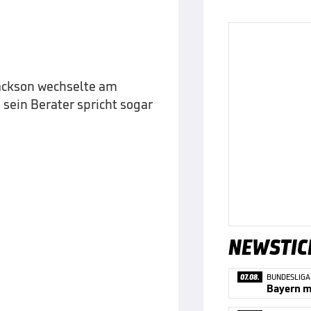
Jackson wechselte am
sein Berater spricht sogar
NEWSTIC
07.08.
BUNDESLIGA
Bayern ma