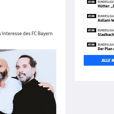
07.08.
BUNDESLIGA
Hütter: „
07.08.
BUNDESLIGA
Asllani-W
07.08.
BUNDESLIGA
 Interesse des FC Bayern
Gladbach
07.08.
BUNDESLIGA
Der Plan
ALLE 