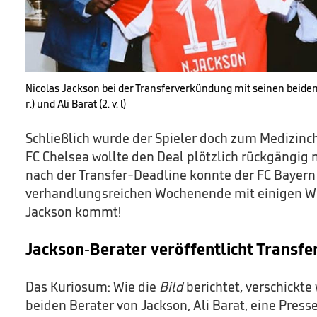
Nicolas Jackson bei der Transferverkündung mit seinen beide
r.) und Ali Barat (2. v. l)
Schließlich wurde der Spieler doch zum Medizinc
FC Chelsea wollte den Deal plötzlich rückgängig 
nach der Transfer-Deadline konnte der FC Bayer
verhandlungsreichen Wochenende mit einigen 
Jackson kommt!
Jackson-Berater veröffentlicht Trans
Das Kuriosum: Wie die
Bild
berichtet, verschickte
beiden Berater von Jackson, Ali Barat, eine Presse