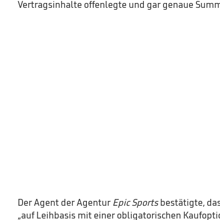
Vertragsinhalte offenlegte und gar genaue Sum
Der Agent der Agentur
Epic Sports
bestätigte, d
„auf Leihbasis mit einer obligatorischen Kaufoptio