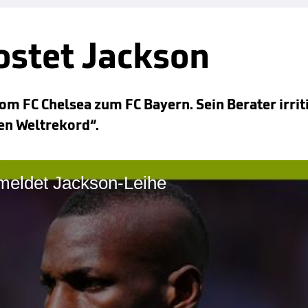
kostet Jackson
m FC Chelsea zum FC Bayern. Sein Berater irriti
nen Weltrekord“.
rmeldet Jackson-Leihe