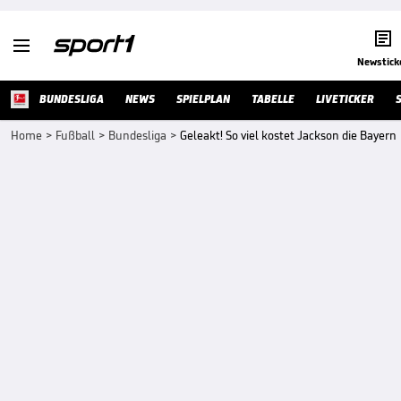


Newstick
BUNDESLIGA
NEWS
SPIELPLAN
TABELLE
LIVETICKER
Home
>
Fußball
>
Bundesliga
>
Geleakt! So viel kostet Jackson die Bayern