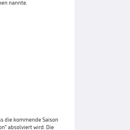
men nannte.
ass die kommende Saison
n“ absolviert wird. Die