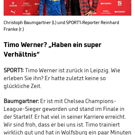
Christoph Baumgartner (l.) und SPORT1-Reporter Reinhard
Franke (r.)
Timo Werner? „Haben ein super
Verhältnis“
SPORT1:
Timo Werner ist zurück in Leipzig. Wie
erleben Sie ihn? Er hatte zuletzt keine so
glückliche Zeit.
Baumgartner:
Er ist mit Chelsea Champions-
League-Sieger geworden und stand im Finale in
der Startelf. Er hat viel in seiner Karriere erreicht.
Wir sind froh, dass er bei uns ist. Timo trainiert
wirklich gut und hat in Wolfsburg ein paar Minuten