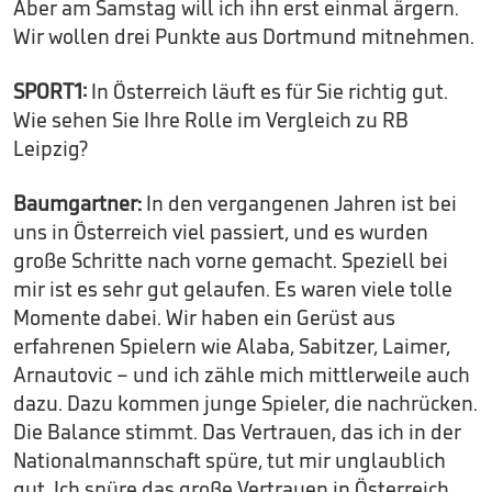
Aber am Samstag will ich ihn erst einmal ärgern.
Wir wollen drei Punkte aus Dortmund mitnehmen.
SPORT1:
In Österreich läuft es für Sie richtig gut.
Wie sehen Sie Ihre Rolle im Vergleich zu RB
Leipzig?
Baumgartner:
In den vergangenen Jahren ist bei
uns in Österreich viel passiert, und es wurden
große Schritte nach vorne gemacht. Speziell bei
mir ist es sehr gut gelaufen. Es waren viele tolle
Momente dabei. Wir haben ein Gerüst aus
erfahrenen Spielern wie Alaba, Sabitzer, Laimer,
Arnautovic – und ich zähle mich mittlerweile auch
dazu. Dazu kommen junge Spieler, die nachrücken.
Die Balance stimmt. Das Vertrauen, das ich in der
Nationalmannschaft spüre, tut mir unglaublich
gut. Ich spüre das große Vertrauen in Österreich.