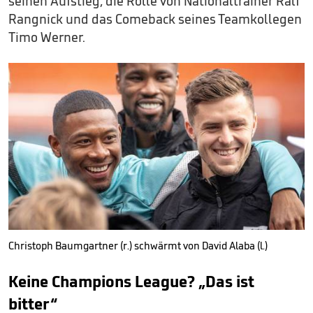
seinen Aufstieg, die Rolle von Nationaltrainer Ralf
Rangnick und das Comeback seines Teamkollegen
Timo Werner.
Christoph Baumgartner (r.) schwärmt von David Alaba (l.)
Keine Champions League? „Das ist
bitter“