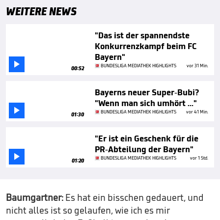
WEITERE NEWS
"Das ist der spannendste
Konkurrenzkampf beim FC
Bayern"

BUNDESLIGA MEDIATHEK HIGHLIGHTS
vor 31 Min.
00:52
Bayerns neuer Super-Bubi?
"Wenn man sich umhört ..."

BUNDESLIGA MEDIATHEK HIGHLIGHTS
vor 41 Min.
01:30
"Er ist ein Geschenk für die
PR-Abteilung der Bayern"

BUNDESLIGA MEDIATHEK HIGHLIGHTS
vor 1 Std.
01:20
Baumgartner:
Es hat ein bisschen gedauert, und
nicht alles ist so gelaufen, wie ich es mir