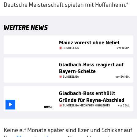
Deutsche Meisterschaft spielen mit Hoffenheim.“
WEITERE NEWS
Mainz vorerst ohne Nebel
BUNDESLIGA
vor 8 Min.
Gladbach-Boss reagiert auf
Bayern-Schelte
BUNDESLIGA
vor 54 Min.
Gladbach-Boss enthüllt
Gründe für Reyna-Abschied

BUNDESLIGA MEDIATHEK HIGHLIGHTS
vor 2 Std.
00:56
Keine elf Monate später sind Ilzer und Schicker auf