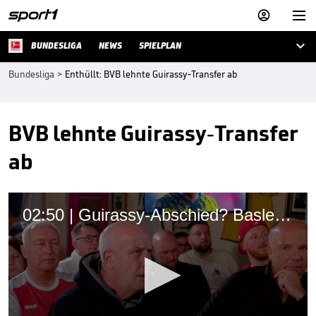



BUNDESLIGA
NEWS
SPIELPLAN
Bundesliga
>
Enthüllt: BVB lehnte Guirassy-Transfer ab
BVB lehnte Guirassy-Transfer
ab
02:50 | Guirassy-Abschied? Basler äußert Verdacht