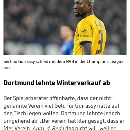
Serhou Guirassy schied mit dem BVB in der Champions League
aus
Dortmund lehnte Winterverkauf ab
Der Spielerberater offenbarte, dass der nicht
genannte Verein viel Geld für Guirassy hätte auf
den Tisch legen wollen. Dortmund lehnte jedoch
umgehend ab: „Der Verein hat klar gesagt, dass er
(der Verein;
Anm.
d. Red.
) das nicht will, weil er