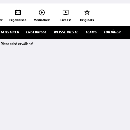




er
Ergebnisse
Mediathek
Live TV
Originals
STATISTIKEN
ERGEBNISSE
WEISSE WESTE
TEAMS
TORJÄGER
 Riera wird erwähnt!