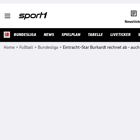


Newstick
BUNDESLIGA
NEWS
SPIELPLAN
TABELLE
LIVETICKER
Home
>
Fußball
>
Bundesliga
>
Eintracht-Star Burkardt rechnet ab - auch