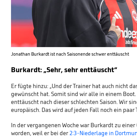
Jonathan Burkardt ist nach Saisonende schwer enttäuscht
Burkardt: „Sehr, sehr enttäuscht“
Er fügte hinzu: „Und der Trainer hat auch nicht da
gewünscht hat. Somit sind wir alle in einem Boot. 
enttäuscht nach dieser schlechten Saison. Wir sin
europäisch. Das wird auf jeden Fall noch ein paar
In der vergangenen Woche war Burkardt zu einer G
worden, weil er bei der
2:3-Niederlage in Dortmu