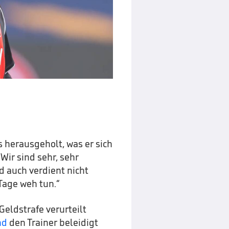
s herausgeholt, was er sich
Wir sind sehr, sehr
d auch verdient nicht
 Tage weh tun.“
eldstrafe verurteilt
nd
den Trainer beleidigt