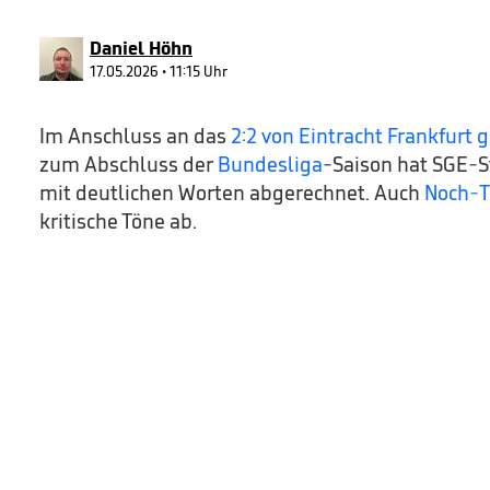
50
seconds
Volume
90%
Daniel Höhn
17.05.2026 • 11:15 Uhr
Im Anschluss an das
2:2 von Eintracht Frankfurt 
zum Abschluss der
Bundesliga
-Saison hat SGE-
mit deutlichen Worten abgerechnet. Auch
Noch-Tr
kritische Töne ab.