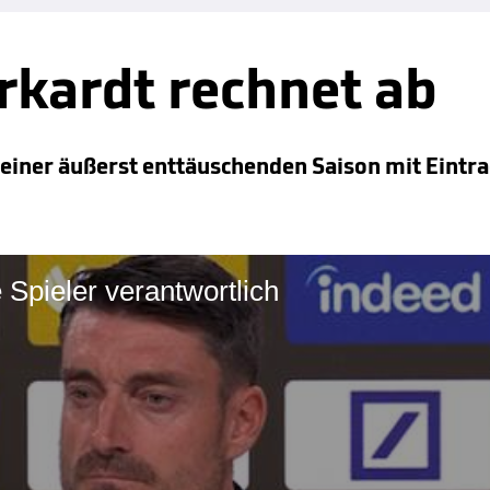
rkardt rechnet ab
einer äußerst enttäuschenden Saison mit Eintrac
 Spieler verantwortlich