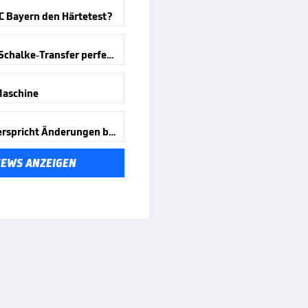
C Bayern den Härtetest?
Nächster Schalke-Transfer perfekt
Maschine
Kircher verspricht Änderungen beim VAR
NEWS ANZEIGEN