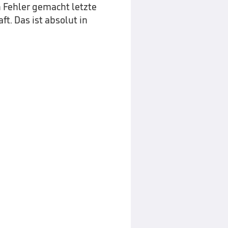
n Fehler gemacht letzte
t. Das ist absolut in