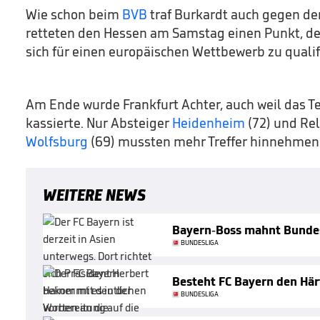
Wie schon beim
BVB
traf Burkardt auch gegen d
retteten den Hessen am Samstag einen Punkt, der
sich für einen europäischen Wettbewerb zu qualif
Am Ende wurde Frankfurt Achter, auch weil das 
kassierte. Nur Absteiger
Heidenheim
(72) und Re
Wolfsburg
(69) mussten mehr Treffer hinnehmen
WEITERE NEWS
Bayern-Boss mahnt Bunde
BUNDESLIGA
Besteht FC Bayern den Här
BUNDESLIGA