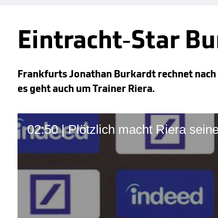
Eintracht-Star Bu
Frankfurts Jonathan Burkardt rechnet nach 
es geht auch um Trainer Riera.
02:50 | Plötzlich macht Riera seine