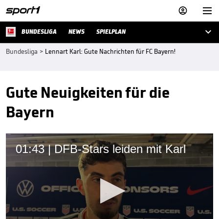



BUNDESLIGA
NEWS
SPIELPLAN
Bundesliga
>
Lennart Karl: Gute Nachrichten für FC Bayern!
Gute Neuigkeiten für die
Bayern
01:43 | DFB-Stars leiden mit Karl