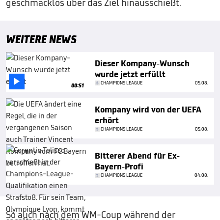
geschmacklos über das Ziel hinausschießt.
WEITERE NEWS
Dieser Kompany-Wunsch
wurde jetzt erfüllt

CHAMPIONS LEAGUE
05.08.
00:51
Kompany wird von der UEFA
erhört
CHAMPIONS LEAGUE
05.08.
Bitterer Abend für Ex-
Bayern-Profi
CHAMPIONS LEAGUE
04.08.
So auch nach dem WM-Coup während der