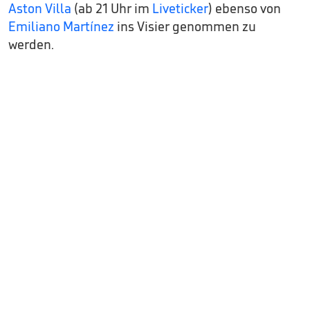
Aston Villa
(ab 21 Uhr im
Liveticker
) ebenso von
Emiliano Martínez
ins Visier genommen zu
werden.