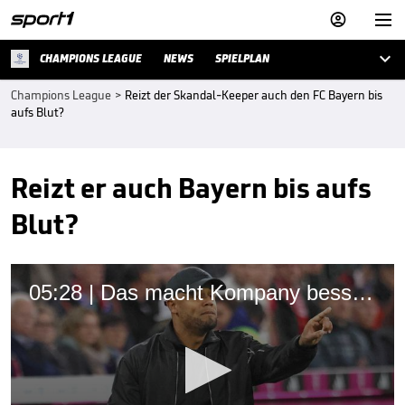



CHAMPIONS LEAGUE
NEWS
SPIELPLAN
Champions League
>
Reizt der Skandal-Keeper auch den FC Bayern bis
aufs Blut?
Reizt er auch Bayern bis aufs
Blut?
05:28 | Das macht Kompany besser als Tuchel