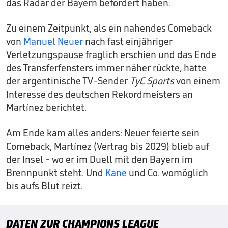
das Radar der Bayern befördert haben.
Zu einem Zeitpunkt, als ein nahendes Comeback
von
Manuel Neuer
nach fast einjähriger
Verletzungspause fraglich erschien und das Ende
des Transferfensters immer näher rückte, hatte
der argentinische TV-Sender
TyC Sports
von einem
Interesse des deutschen Rekordmeisters an
Martínez berichtet.
Am Ende kam alles anders: Neuer feierte sein
Comeback, Martínez (Vertrag bis 2029)
blieb auf
der Insel - wo er im Duell mit den Bayern im
Brennpunkt steht. Und
Kane
und Co. womöglich
bis aufs Blut reizt.
DATEN ZUR CHAMPIONS LEAGUE