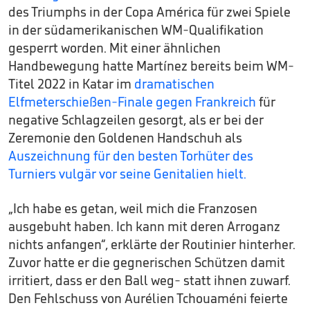
des Triumphs in der Copa América für zwei Spiele
in der südamerikanischen WM-Qualifikation
gesperrt worden. Mit einer ähnlichen
Handbewegung hatte Martínez bereits beim WM-
Titel 2022 in Katar im
dramatischen
Elfmeterschießen-Finale gegen Frankreich
für
negative Schlagzeilen gesorgt, als er bei der
Zeremonie den Goldenen Handschuh als
Auszeichnung für den besten Torhüter des
Turniers vulgär vor seine Genitalien hielt.
„Ich habe es getan, weil mich die Franzosen
ausgebuht haben. Ich kann mit deren Arroganz
nichts anfangen“, erklärte der Routinier hinterher.
Zuvor hatte er die gegnerischen Schützen damit
irritiert, dass er den Ball weg- statt ihnen zuwarf.
Den Fehlschuss von Aurélien Tchouaméni feierte