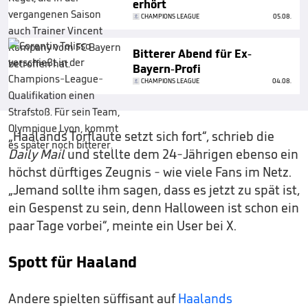
erhört
CHAMPIONS LEAGUE
05.08.
Bitterer Abend für Ex-
Bayern-Profi
CHAMPIONS LEAGUE
04.08.
„Haalands Torflaute setzt sich fort“, schrieb die
Daily Mail
und stellte dem 24-Jährigen ebenso ein
höchst dürftiges Zeugnis - wie viele Fans im Netz.
„Jemand sollte ihm sagen, dass es jetzt zu spät ist,
ein Gespenst zu sein, denn Halloween ist schon ein
paar Tage vorbei“, meinte ein User bei X.
Spott für Haaland
Andere spielten süffisant auf
Haalands