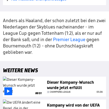
Anders als Haaland, der schon zuletzt bei den zwei
Niederlagen der Skyblues nacheinander - im
League Cup gegen Tottenham (1:2), als er nur auf
der Bank saß, und in der
Premier League
gegen
Bournemouth (1:2) - ohne Durchschlagskraft
geblieben war.
WEITERE NEWS
Dieser Kompany-Wunsch
wurde jetzt erfüllt

CHAMPIONS LEAGUE
05.08.
00:51
Kompany wird von der UEFA