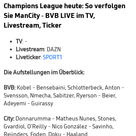
Champions League heute: So verfolgen
Sie ManCity - BVB LIVE im TV,
Livestream, Ticker
TV
: -
Livestream
: DAZN
Liveticker
:
SPORT1
Die Aufstellungen im Überblick:
BVB:
Kobel - Bensebaini, Schlotterbeck, Anton -
Svensson, Nmecha, Sabitzer, Ryerson - Beier,
Adeyemi - Guirassy
City:
Donnarumma - Matheus Nunes, Stones,
Gvardiol, O‘Reilly - Nico González - Savinho,
Reijnders, Foden, Doku - Haaland