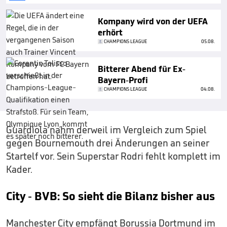
Kompany wird von der UEFA
erhört
CHAMPIONS LEAGUE
05.08.
Bitterer Abend für Ex-
Bayern-Profi
CHAMPIONS LEAGUE
04.08.
Guardiola nahm derweil im Vergleich zum Spiel
gegen Bournemouth drei Änderungen an seiner
Startelf vor. Sein Superstar Rodri fehlt komplett im
Kader.
City - BVB: So sieht die Bilanz bisher aus
Manchester City empfängt Borussia Dortmund im