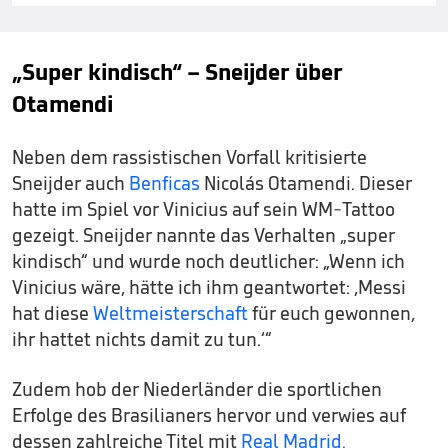
„Super kindisch“ – Sneijder über
Otamendi
Neben dem rassistischen Vorfall kritisierte
Sneijder auch
Benficas
Nicolás Otamendi. Dieser
hatte im Spiel vor Vinicius auf sein WM-Tattoo
gezeigt. Sneijder nannte das Verhalten „super
kindisch“ und wurde noch deutlicher: „Wenn ich
Vinicius wäre, hätte ich ihm geantwortet: ‚Messi
hat diese
Weltmeisterschaft
für euch gewonnen,
ihr hattet nichts damit zu tun.‘“
Zudem hob der Niederländer die sportlichen
Erfolge des Brasilianers hervor und verwies auf
dessen zahlreiche Titel mit
Real Madrid.