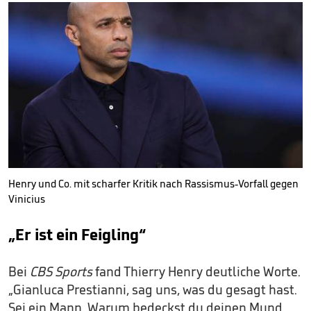
Henry und Co. mit scharfer Kritik nach Rassismus-Vorfall gegen
Vinicius
„Er ist ein Feigling“
Bei
CBS Sports
fand Thierry Henry deutliche Worte.
„Gianluca Prestianni, sag uns, was du gesagt hast.
Sei ein Mann. Warum bedeckst du deinen Mund