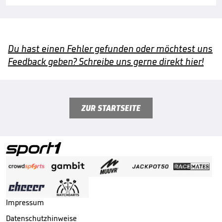
Du hast einen Fehler gefunden oder möchtest uns
Feedback geben? Schreibe uns gerne direkt hier!
ZUR STARTSEITE
Impressum
Datenschutzhinweise