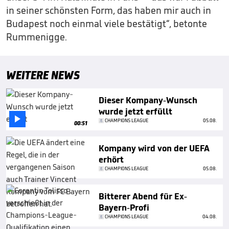
in seiner schönsten Form, das haben mir auch in
Budapest noch einmal viele bestätigt“, betonte
Rummenigge.
WEITERE NEWS
Dieser Kompany-Wunsch
wurde jetzt erfüllt

CHAMPIONS LEAGUE
05.08.
00:51
Kompany wird von der UEFA
erhört
CHAMPIONS LEAGUE
05.08.
Bitterer Abend für Ex-
Bayern-Profi
CHAMPIONS LEAGUE
04.08.