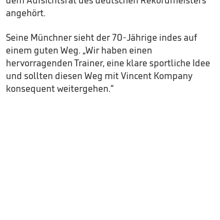
angehört.
Seine Münchner sieht der 70-Jährige indes auf
einem guten Weg. „Wir haben einen
hervorragenden Trainer, eine klare sportliche Idee
und sollten diesen Weg mit Vincent Kompany
konsequent weitergehen.“