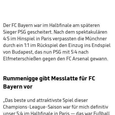
Der FC Bayern war im Halbfinale am späteren
Sieger PSG gescheitert. Nach dem spektakulären
4:5 im Hinspiel in Paris verpassten die Münchner
durch ein 1:1 im Rückspiel den Einzug ins Endspiel
von Budapest, das nun PSG mit 5:4 nach
Elfmeterschießen gegen den FC Arsenal gewann.
Rummenigge gibt Messlatte für FC
Bayern vor
„Das beste und attraktivste Spiel dieser
Champions-League-Saison war für mich definitiv
unser 5:4 im Halbfinale in Paris — das war Fußball