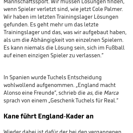
Mannschaftssport. Wir müssen Lösungen finden,
wenn Spieler verletzt sind, wie jetzt Cole Palmer.
Wir haben im letzten Trainingslager Lösungen
gefunden. Es geht mehr um das letzte
Trainingslager und das, was wir aufgebaut haben,
als um die Abhängigkeit von einzelnen Spielern.
Es kann niemals die Lösung sein, sich im Fußball
auf einen einzigen Spieler zu verlassen.“
In Spanien wurde Tuchels Entscheidung
wohlwollend aufgenommen. „England macht
Alonso eine Freunde“, schrieb die
as
, die
Marca
sprach von einem „Geschenk Tuchels für Real.“
Kane führt England-Kader an
Wieder dabei ist dafür der bei den vergangenen