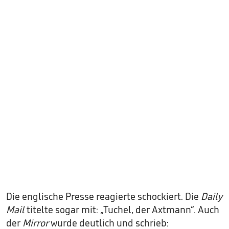
Die englische Presse reagierte schockiert. Die
Daily
Mail
titelte sogar mit: „Tuchel, der Axtmann“. Auch
der
Mirror
wurde deutlich und schrieb: