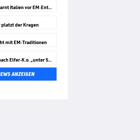
Ceferin warnt Italien vor EM-Entzug
 platzt der Kragen
ht mit EM-Traditionen
Spanien nach Elfer-K.o. „unter Schock“
NEWS ANZEIGEN