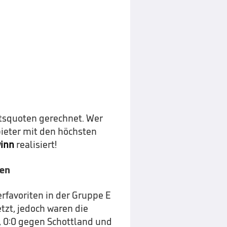
tsquoten gerechnet. Wer
ieter mit den höchsten
inn
realisiert!
gen
erfavoriten in der Gruppe E
zt, jedoch waren die
n, 0:0 gegen Schottland und