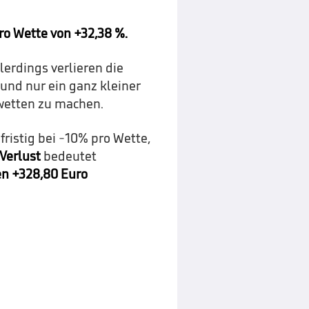
ro Wette von +32,38 %.
lerdings verlieren die
und nur ein ganz kleiner
rtwetten zu machen.
fristig bei -10% pro Wette,
Verlust
bedeutet
en +328,80 Euro