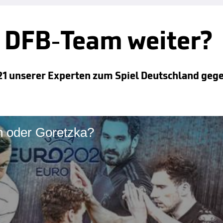
 DFB-Team weiter?
21 unserer Experten zum Spiel Deutschland geg
n oder Goretzka?