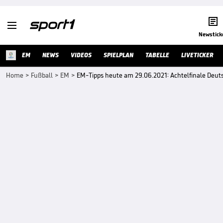


Newstick
EM
NEWS
VIDEOS
SPIELPLAN
TABELLE
LIVETICKER
Home
>
Fußball
>
EM
>
EM-Tipps heute am 29.06.2021: Achtelfinale Deu