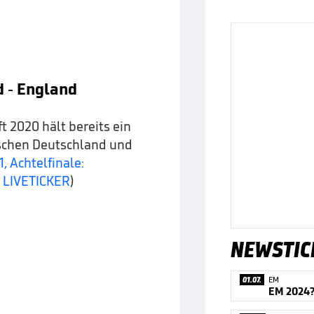
d - England
 2020 hält bereits ein
ischen Deutschland und
, Achtelfinale:
m LIVETICKER
)
NEWSTIC
01.07.
EM