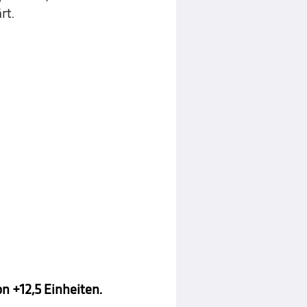
rt.
n +12,5 Einheiten.