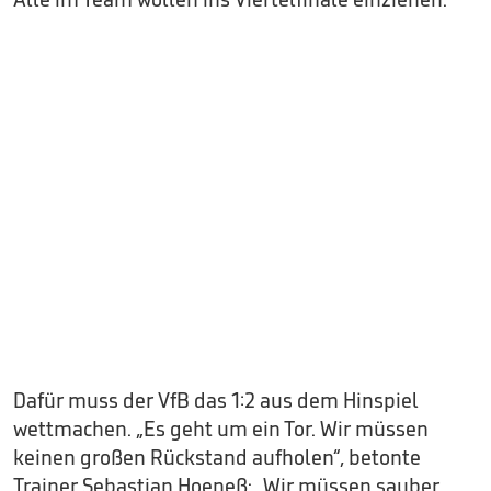
Dafür muss der VfB das 1:2 aus dem Hinspiel
wettmachen. „Es geht um ein Tor. Wir müssen
keinen großen Rückstand aufholen“, betonte
Trainer Sebastian Hoeneß: „Wir müssen sauber,