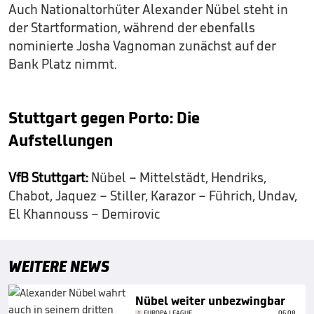
Auch Nationaltorhüter Alexander Nübel steht in
der Startformation, während der ebenfalls
nominierte Josha Vagnoman zunächst auf der
Bank Platz nimmt.
Stuttgart gegen Porto: Die
Aufstellungen
VfB Stuttgart:
Nübel – Mittelstädt, Hendriks,
Chabot, Jaquez – Stiller, Karazor – Führich, Undav,
El Khannouss – Demirovic
WEITERE NEWS
Nübel weiter unbezwingbar
EUROPA LEAGUE
06.08.