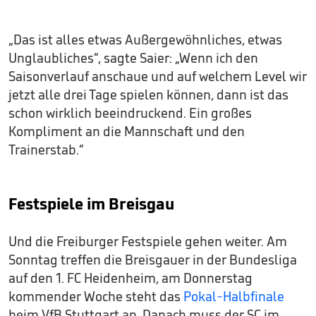
„Das ist alles etwas Außergewöhnliches, etwas
Unglaubliches“, sagte Saier: „Wenn ich den
Saisonverlauf anschaue und auf welchem Level wir
jetzt alle drei Tage spielen können, dann ist das
schon wirklich beeindruckend. Ein großes
Kompliment an die Mannschaft und den
Trainerstab.“
Festspiele im Breisgau
Und die Freiburger Festspiele gehen weiter. Am
Sonntag treffen die Breisgauer in der Bundesliga
auf den 1. FC Heidenheim, am Donnerstag
kommender Woche steht das
Pokal-Halbfinale
beim VfB Stuttgart an. Danach muss der SC im