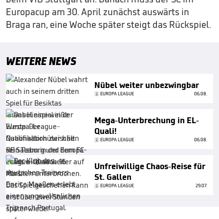
Europacup am 30. April zunächst auswärts in
Braga ran, eine Woche später steigt das Rückspiel.
WEITERE NEWS
Nübel weiter unbezwingbar
EUROPA LEAGUE
06.08.
Mega-Unterbrechung in EL-
Quali!
EUROPA LEAGUE
06.08.
Unfreiwillige Chaos-Reise für
St. Gallen
EUROPA LEAGUE
29.07.