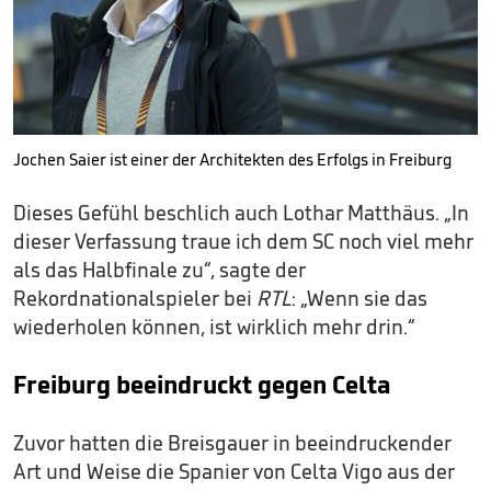
Jochen Saier ist einer der Architekten des Erfolgs in Freiburg
Dieses Gefühl beschlich auch Lothar Matthäus. „In
dieser Verfassung traue ich dem SC noch viel mehr
als das Halbfinale zu“, sagte der
Rekordnationalspieler bei
RTL
: „Wenn sie das
wiederholen können, ist wirklich mehr drin.“
Freiburg beeindruckt gegen Celta
Zuvor hatten die Breisgauer in beeindruckender
Art und Weise die Spanier von Celta Vigo aus der